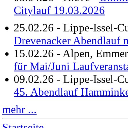
Citylauf 19.03.2026
25.02.26
-
Lippe-Issel-C
Drevenacker Abendlauf m
15.02.26
-
Alpen, Emmeri
für Mai/Juni Laufveranst
09.02.26
-
Lippe-Issel-
45. Abendlauf Hamminke
mehr ...
Startseite