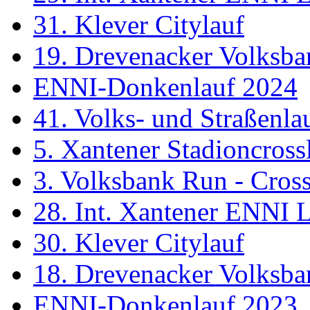
31. Klever Citylauf
19. Drevenacker Volksba
ENNI-Donkenlauf 2024
41. Volks- und Straßenl
5. Xantener Stadioncross
3. Volksbank Run - Cros
28. Int. Xantener ENNI 
30. Klever Citylauf
18. Drevenacker Volksba
ENNI-Donkenlauf 2023