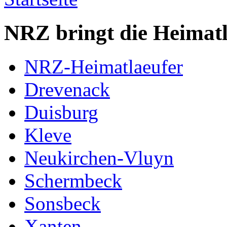
NRZ bringt die Heimatl
NRZ-Heimatlaeufer
Drevenack
Duisburg
Kleve
Neukirchen-Vluyn
Schermbeck
Sonsbeck
Xanten