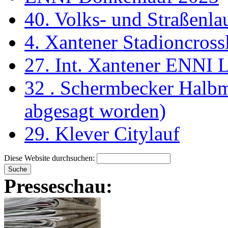
40. Volks- und Straßenl
4. Xantener Stadioncross
27. Int. Xantener ENNI 
32 . Schermbecker Halbm
abgesagt worden)
29. Klever Citylauf
Diese Website durchsuchen:
Presseschau: