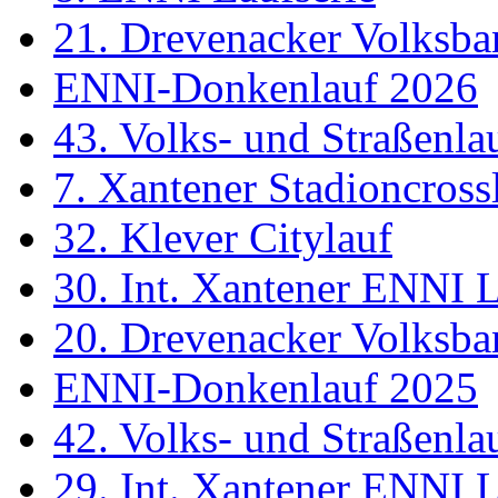
21. Drevenacker Volksba
ENNI-Donkenlauf 2026
43. Volks- und Straßenl
7. Xantener Stadioncross
32. Klever Citylauf
30. Int. Xantener ENNI 
20. Drevenacker Volksba
ENNI-Donkenlauf 2025
42. Volks- und Straßenl
29. Int. Xantener ENNI 