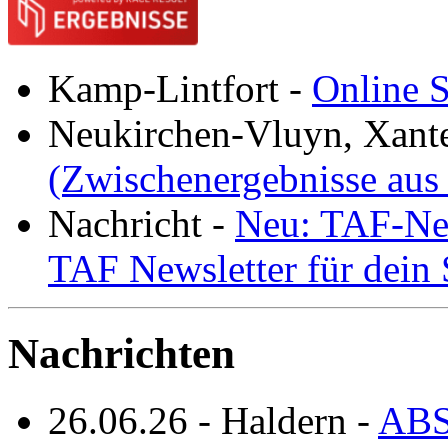
Kamp-Lintfort
-
Online S
Neukirchen-Vluyn, Xant
(Zwischenergebnisse aus
Nachricht
-
Neu: TAF-New
TAF Newsletter für dein
Nachrichten
26.06.26
-
Haldern
-
ABS