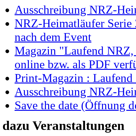
Ausschreibung NRZ-Heim
NRZ-Heimatläufer Serie 2
nach dem Event
Magazin "Laufend NRZ, A
online bzw. als PDF verf
Print-Magazin : Laufend
Ausschreibung NRZ-Heim
Save the date (Öffnung 
dazu Veranstaltungen