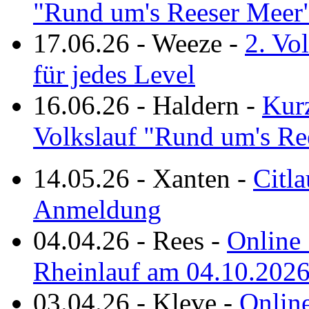
"Rund um's Reeser Meer
17.06.26
-
Weeze
-
2. Vo
für jedes Level
16.06.26
-
Haldern
-
Kurz
Volkslauf "Rund um's Re
14.05.26
-
Xanten
-
Citla
Anmeldung
04.04.26
-
Rees
-
Online 
Rheinlauf am 04.10.202
03.04.26
-
Kleve
-
Online