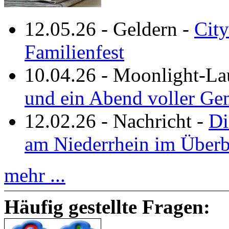
12.05.26
-
Geldern
-
City
Familienfest
10.04.26
-
Moonlight-La
und ein Abend voller Ge
12.02.26
-
Nachricht
-
Di
am Niederrhein im Überb
mehr ...
Häufig gestellte Fragen: