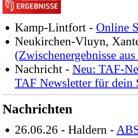
Kamp-Lintfort
-
Online S
Neukirchen-Vluyn, Xant
(Zwischenergebnisse aus
Nachricht
-
Neu: TAF-New
TAF Newsletter für dein
Nachrichten
26.06.26
-
Haldern
-
ABS