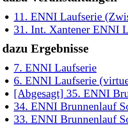
11. ENNI Laufserie (Zwi
31. Int. Xantener ENNI 
dazu Ergebnisse
7. ENNI Laufserie
6. ENNI Laufserie (virtue
[Abgesagt] 35. ENNI Br
34. ENNI Brunnenlauf S
33. ENNI Brunnenlauf S