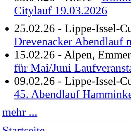
Citylauf 19.03.2026
25.02.26
-
Lippe-Issel-C
Drevenacker Abendlauf m
15.02.26
-
Alpen, Emmeri
für Mai/Juni Laufveranst
09.02.26
-
Lippe-Issel-
45. Abendlauf Hamminke
mehr ...
Startseite