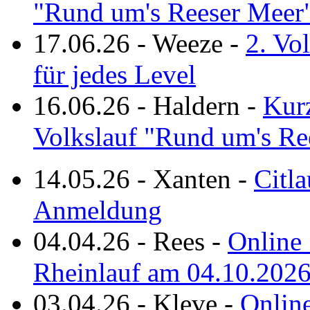
"Rund um's Reeser Meer
17.06.26
-
Weeze
-
2. Vo
für jedes Level
16.06.26
-
Haldern
-
Kurz
Volkslauf "Rund um's Re
14.05.26
-
Xanten
-
Citla
Anmeldung
04.04.26
-
Rees
-
Online 
Rheinlauf am 04.10.202
03.04.26
-
Kleve
-
Online