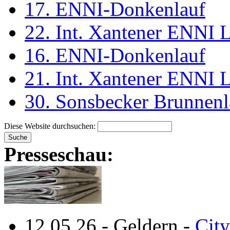
17. ENNI-Donkenlauf
22. Int. Xantener ENNI 
16. ENNI-Donkenlauf
21. Int. Xantener ENNI 
30. Sonsbecker Brunnenl
Diese Website durchsuchen:
Presseschau:
12.05.26
-
Geldern
-
City