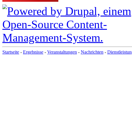
Startseite
-
Ergebnisse
-
Veranstaltungen
-
Nachrichten
-
Dienstleistu