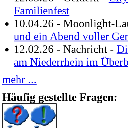
Familienfest
10.04.26
-
Moonlight-La
und ein Abend voller Ge
12.02.26
-
Nachricht
-
Di
am Niederrhein im Überb
mehr ...
Häufig gestellte Fragen: