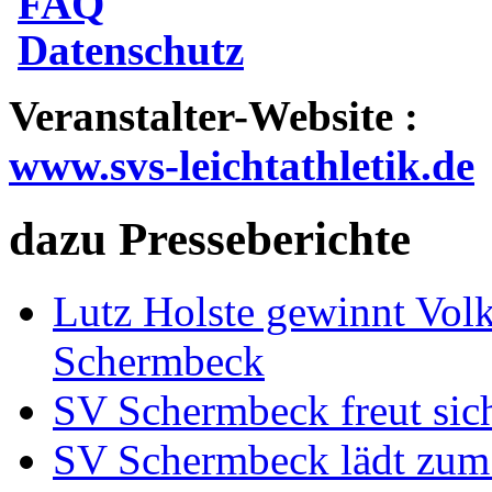
FAQ
Datenschutz
Veranstalter-Website :
www.svs-leichtathletik.de
dazu Presseberichte
Lutz Holste gewinnt Vol
Schermbeck
SV Schermbeck freut sic
SV Schermbeck lädt zum 