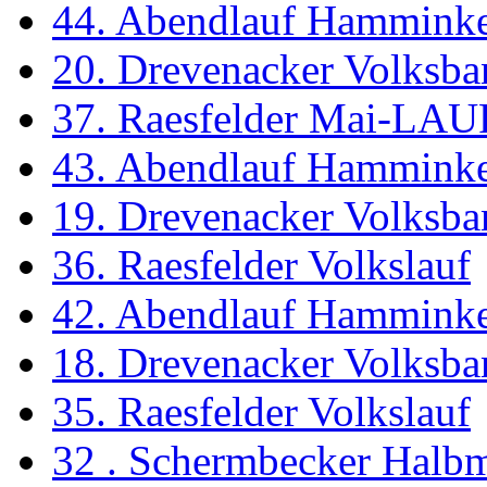
44. Abendlauf Hammink
20. Drevenacker Volksba
37. Raesfelder Mai-LAU
43. Abendlauf Hammink
19. Drevenacker Volksba
36. Raesfelder Volkslauf
42. Abendlauf Hammink
18. Drevenacker Volksba
35. Raesfelder Volkslauf
32 . Schermbecker Halbm