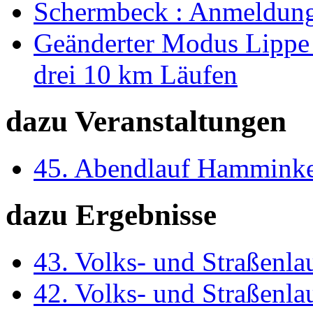
Schermbeck : Anmeldunge
Geänderter Modus Lippe I
drei 10 km Läufen
dazu Veranstaltungen
45. Abendlauf Hammink
dazu Ergebnisse
43. Volks- und Straßenl
42. Volks- und Straßenl