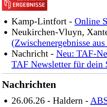
Kamp-Lintfort
-
Online S
Neukirchen-Vluyn, Xant
(Zwischenergebnisse aus
Nachricht
-
Neu: TAF-New
TAF Newsletter für dein
Nachrichten
26.06.26
-
Haldern
-
ABS