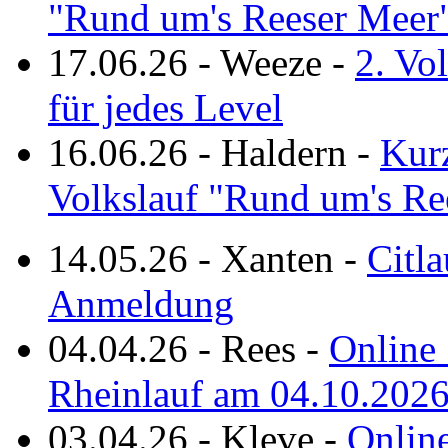
"Rund um's Reeser Meer
17.06.26
-
Weeze
-
2. Vo
für jedes Level
16.06.26
-
Haldern
-
Kurz
Volkslauf "Rund um's Re
14.05.26
-
Xanten
-
Citla
Anmeldung
04.04.26
-
Rees
-
Online 
Rheinlauf am 04.10.202
03.04.26
-
Kleve
-
Online