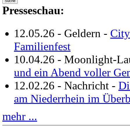
Presseschau:
12.05.26
-
Geldern
-
City
Familienfest
10.04.26
-
Moonlight-La
und ein Abend voller Ge
12.02.26
-
Nachricht
-
Di
am Niederrhein im Überb
mehr ...