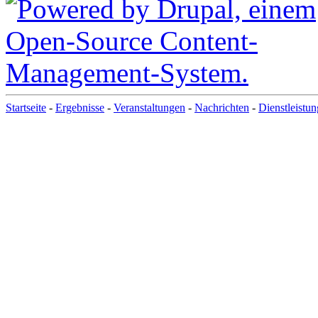
Startseite
-
Ergebnisse
-
Veranstaltungen
-
Nachrichten
-
Dienstleistu