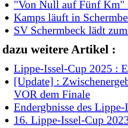
"Von Null auf Fünf Km" s
Kamps läuft in Schermbec
SV Schermbeck lädt zum 
dazu weitere Artikel :
Lippe-Issel-Cup 2025 : 
[Update] : Zwischenerge
VOR dem Finale
Endergbnisse des Lippe-I
16. Lippe-Issel-Cup 202