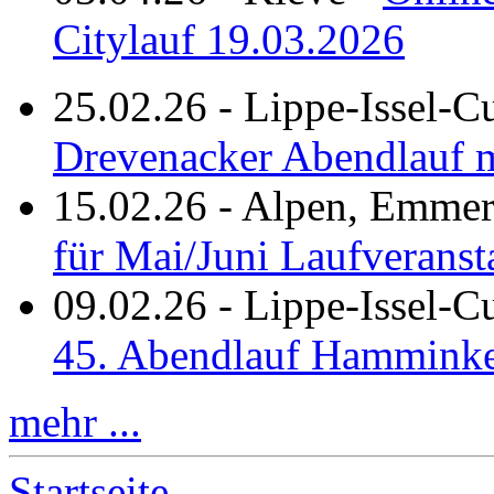
Citylauf 19.03.2026
25.02.26
-
Lippe-Issel-C
Drevenacker Abendlauf m
15.02.26
-
Alpen, Emmeri
für Mai/Juni Laufveranst
09.02.26
-
Lippe-Issel-
45. Abendlauf Hamminke
mehr ...
Startseite