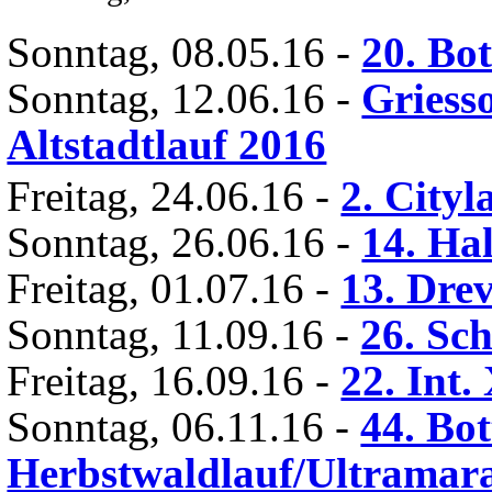
Sonntag, 08.05.16
-
20. Bot
Sonntag, 12.06.16
-
Griess
Altstadtlauf 2016
Freitag, 24.06.16
-
2. City
Sonntag, 26.06.16
-
14. Ha
Freitag, 01.07.16
-
13. Dre
Sonntag, 11.09.16
-
26. Sc
Freitag, 16.09.16
-
22. Int
Sonntag, 06.11.16
-
44. Bo
Herbstwaldlauf/Ultramar