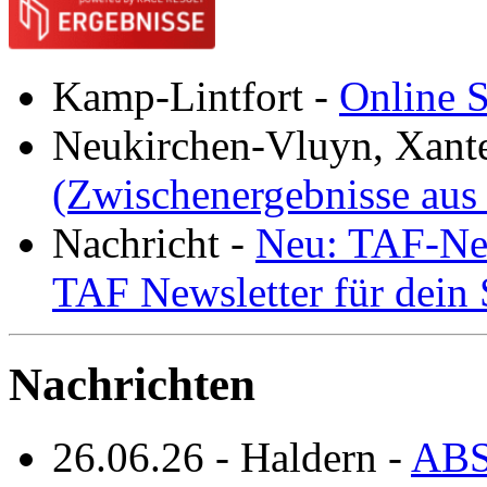
Kamp-Lintfort
-
Online S
Neukirchen-Vluyn, Xant
(Zwischenergebnisse aus
Nachricht
-
Neu: TAF-New
TAF Newsletter für dein
Nachrichten
26.06.26
-
Haldern
-
ABS