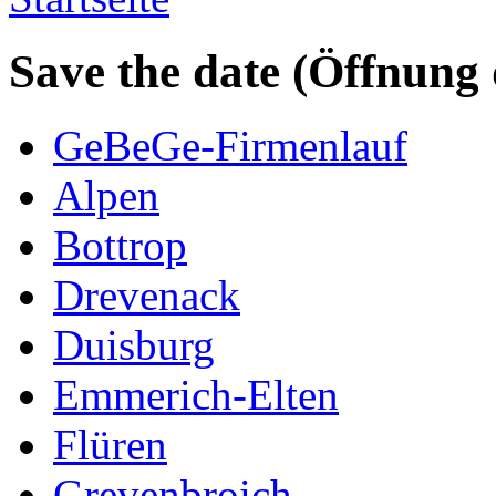
Save the date (Öffnung
GeBeGe-Firmenlauf
Alpen
Bottrop
Drevenack
Duisburg
Emmerich-Elten
Flüren
Grevenbroich