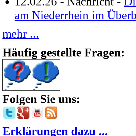
12.02.26
-
Nachricht
-
Di
am Niederrhein im Überb
mehr ...
Häufig gestellte Fragen:
Folgen Sie uns:
Erklärungen dazu ...