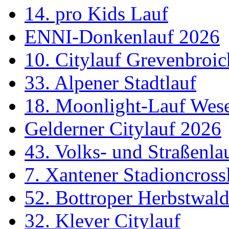
14. pro Kids Lauf
ENNI-Donkenlauf 2026
10. Citylauf Grevenbroic
33. Alpener Stadtlauf
18. Moonlight-Lauf Wes
Gelderner Citylauf 2026
43. Volks- und Straßenl
7. Xantener Stadioncross
52. Bottroper Herbstwal
32. Klever Citylauf