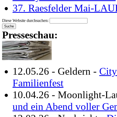
37. Raesfelder Mai-LAU
Diese Website durchsuchen:
Presseschau:
12.05.26
-
Geldern
-
City
Familienfest
10.04.26
-
Moonlight-La
und ein Abend voller Ge