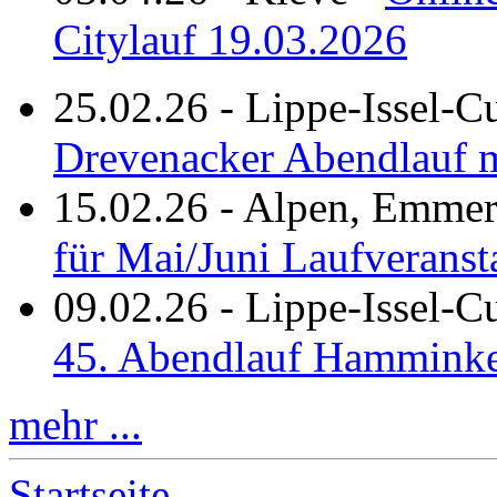
Citylauf 19.03.2026
25.02.26
-
Lippe-Issel-C
Drevenacker Abendlauf m
15.02.26
-
Alpen, Emmeri
für Mai/Juni Laufveranst
09.02.26
-
Lippe-Issel-
45. Abendlauf Hamminke
mehr ...
Startseite