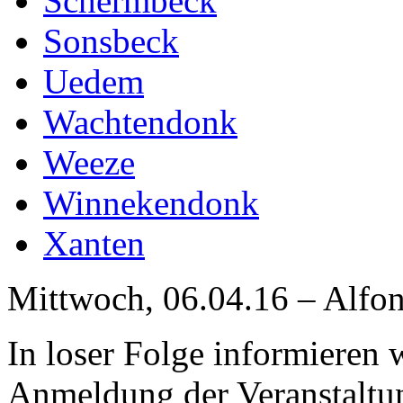
Schermbeck
Sonsbeck
Uedem
Wachtendonk
Weeze
Winnekendonk
Xanten
Mittwoch, 06.04.16 – Alfo
In loser Folge informieren 
Anmeldung der Veranstaltu