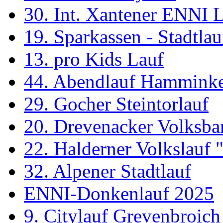
30. Int. Xantener ENNI 
19. Sparkassen - Stadtl
13. pro Kids Lauf
44. Abendlauf Hammink
29. Gocher Steintorlauf
20. Drevenacker Volksba
22. Halderner Volkslauf
32. Alpener Stadtlauf
ENNI-Donkenlauf 2025
9. Citylauf Grevenbroich