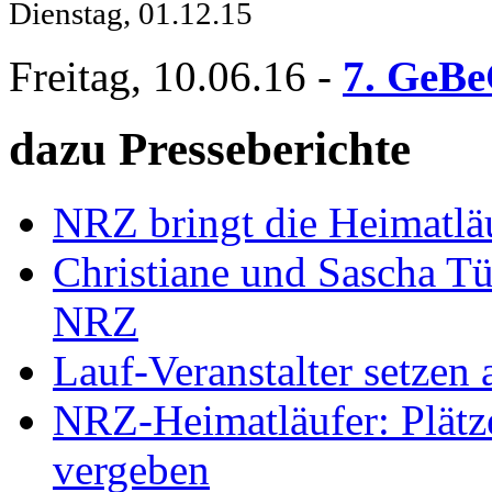
Dienstag, 01.12.15
Freitag, 10.06.16
-
7. GeBe
dazu Presseberichte
NRZ bringt die Heimatlä
Christiane und Sascha Tü
NRZ
Lauf-Veranstalter setzen 
NRZ-Heimatläufer: Plätz
vergeben