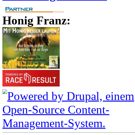
Honig Franz: