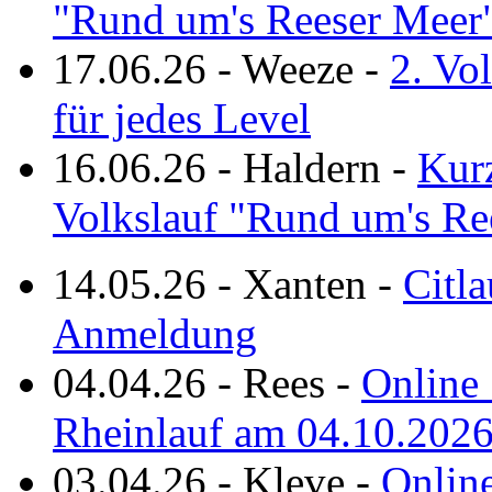
"Rund um's Reeser Meer
17.06.26
-
Weeze
-
2. Vo
für jedes Level
16.06.26
-
Haldern
-
Kurz
Volkslauf "Rund um's Re
14.05.26
-
Xanten
-
Citla
Anmeldung
04.04.26
-
Rees
-
Online 
Rheinlauf am 04.10.202
03.04.26
-
Kleve
-
Online