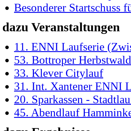
Besonderer Startschuss f
dazu Veranstaltungen
11. ENNI Laufserie (Zwi
53. Bottroper Herbstwal
33. Klever Citylauf
31. Int. Xantener ENNI 
20. Sparkassen - Stadtl
45. Abendlauf Hammink