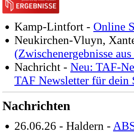
Kamp-Lintfort
-
Online S
Neukirchen-Vluyn, Xant
(Zwischenergebnisse aus
Nachricht
-
Neu: TAF-New
TAF Newsletter für dein
Nachrichten
26.06.26
-
Haldern
-
ABS