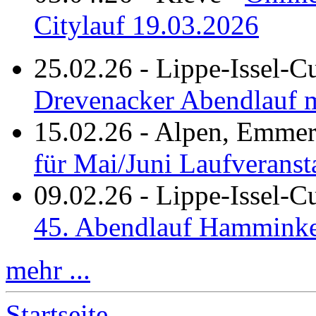
Citylauf 19.03.2026
25.02.26
-
Lippe-Issel-C
Drevenacker Abendlauf m
15.02.26
-
Alpen, Emmeri
für Mai/Juni Laufveranst
09.02.26
-
Lippe-Issel-
45. Abendlauf Hamminke
mehr ...
Startseite