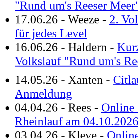
"Rund um's Reeser Meer
17.06.26
-
Weeze
-
2. Vo
für jedes Level
16.06.26
-
Haldern
-
Kurz
Volkslauf "Rund um's Re
14.05.26
-
Xanten
-
Citla
Anmeldung
04.04.26
-
Rees
-
Online 
Rheinlauf am 04.10.202
03.04.26
-
Kleve
-
Online