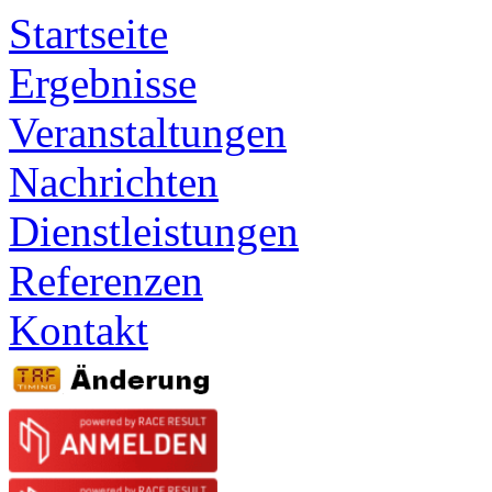
Startseite
Ergebnisse
Veranstaltungen
Nachrichten
Dienstleistungen
Referenzen
Kontakt