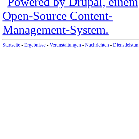
Startseite
-
Ergebnisse
-
Veranstaltungen
-
Nachrichten
-
Dienstleistu