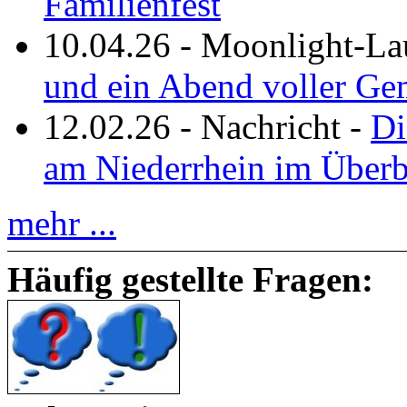
Familienfest
10.04.26
-
Moonlight-La
und ein Abend voller Ge
12.02.26
-
Nachricht
-
Di
am Niederrhein im Überb
mehr ...
Häufig gestellte Fragen: