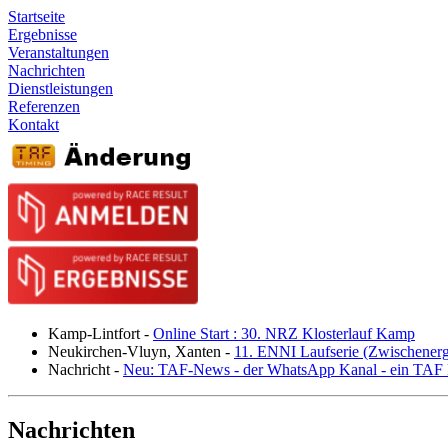
Startseite
Ergebnisse
Veranstaltungen
Nachrichten
Dienstleistungen
Referenzen
Kontakt
Kamp-Lintfort
-
Online Start : 30. NRZ Klosterlauf Kamp
Neukirchen-Vluyn, Xanten
-
11. ENNI Laufserie (Zwischener
Nachricht
-
Neu: TAF-News - der WhatsApp Kanal - ein TAF N
Nachrichten