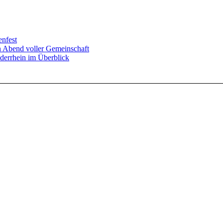
enfest
in Abend voller Gemeinschaft
derrhein im Überblick