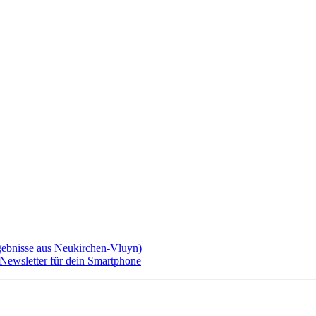
gebnisse aus Neukirchen-Vluyn)
ewsletter für dein Smartphone