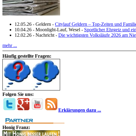
12.05.26
-
Geldern
-
Citylauf Geldern – Top‑Zeiten und Famili
10.04.26
-
Moonlight-Lauf, Wesel
-
Sportlicher Ehrgeiz und e
12.02.26
-
Nachricht
-
Die wichtigsten Volksläufe 2026 am Nie
mehr ...
Häufig gestellte Fragen:
Folgen Sie uns:
Erklärungen dazu ...
Honig Franz: