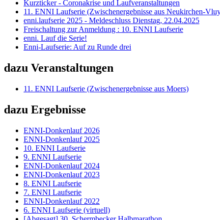
Kurzticker - Coronakrise und Laufveranstaltungen
11. ENNI Laufserie (Zwischenergebnisse aus Neukirchen-Vlu
enni.laufserie 2025 - Meldeschluss Dienstag, 22.04.2025
Freischaltung zur Anmeldung : 10. ENNI Laufserie
enni. Lauf die Serie!
Enni-Laufserie: Auf zu Runde drei
dazu Veranstaltungen
11. ENNI Laufserie (Zwischenergebnisse aus Moers)
dazu Ergebnisse
ENNI-Donkenlauf 2026
ENNI-Donkenlauf 2025
10. ENNI Laufserie
9. ENNI Laufserie
ENNI-Donkenlauf 2024
ENNI-Donkenlauf 2023
8. ENNI Laufserie
7. ENNI Laufserie
ENNI-Donkenlauf 2022
6. ENNI Laufserie (virtuell)
[Abgesagt] 30. Schermbecker Halbmarathon