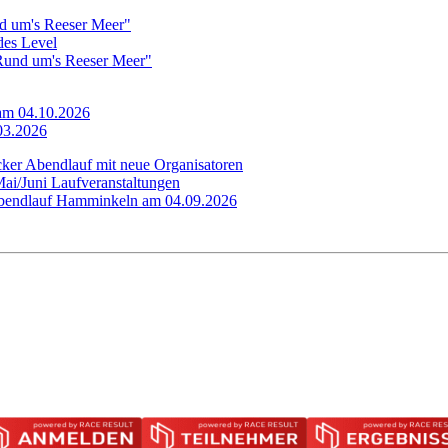
d um's Reeser Meer"
edes Level
"Rund um's Reeser Meer"
 am 04.10.2026
.03.2026
cker Abendlauf mit neue Organisatoren
Mai/Juni Laufveranstaltungen
 Abendlauf Hamminkeln am 04.09.2026