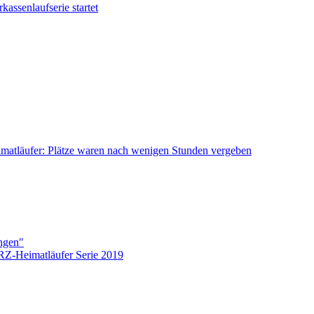
kassenlaufserie startet
atläufer: Plätze waren nach wenigen Stunden vergeben
ingen"
Z-Heimatläufer Serie 2019