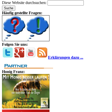
Diese Website durchsuchen:
Häufig gestellte Fragen:
Folgen Sie uns:
Erklärungen dazu ...
Honig Franz: