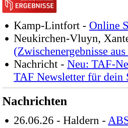
Kamp-Lintfort
-
Online S
Neukirchen-Vluyn, Xant
(Zwischenergebnisse aus
Nachricht
-
Neu: TAF-New
TAF Newsletter für dein
Nachrichten
26.06.26
-
Haldern
-
ABS