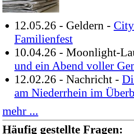
12.05.26
-
Geldern
-
City
Familienfest
10.04.26
-
Moonlight-La
und ein Abend voller Ge
12.02.26
-
Nachricht
-
Di
am Niederrhein im Überb
mehr ...
Häufig gestellte Fragen: