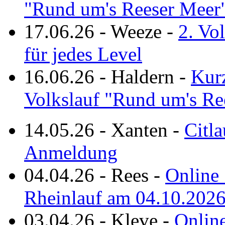
"Rund um's Reeser Meer
17.06.26
-
Weeze
-
2. Vo
für jedes Level
16.06.26
-
Haldern
-
Kurz
Volkslauf "Rund um's Re
14.05.26
-
Xanten
-
Citla
Anmeldung
04.04.26
-
Rees
-
Online 
Rheinlauf am 04.10.202
03.04.26
-
Kleve
-
Online