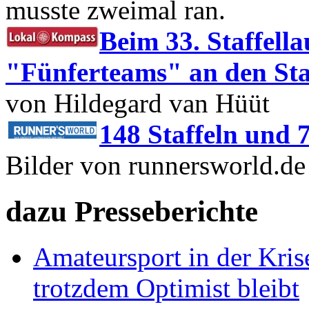
musste zweimal ran.
Beim 33. Staffell
"Fünferteams" an den Sta
von Hildegard van Hüüt
148 Staffeln und 
Bilder von runnersworld.de
dazu Presseberichte
Amateursport in der Kri
trotzdem Optimist bleibt