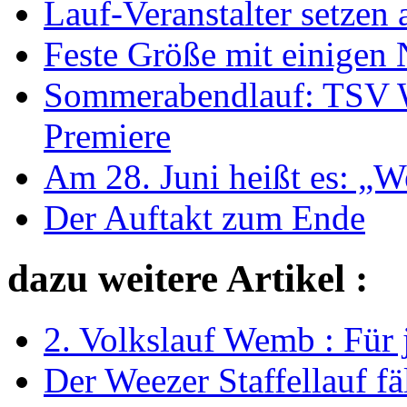
Lauf-Veranstalter setzen 
Feste Größe mit einigen 
Sommerabendlauf: TSV W
Premiere
Am 28. Juni heißt es: „W
Der Auftakt zum Ende
dazu weitere Artikel :
2. Volkslauf Wemb : Für j
Der Weezer Staffellauf fä