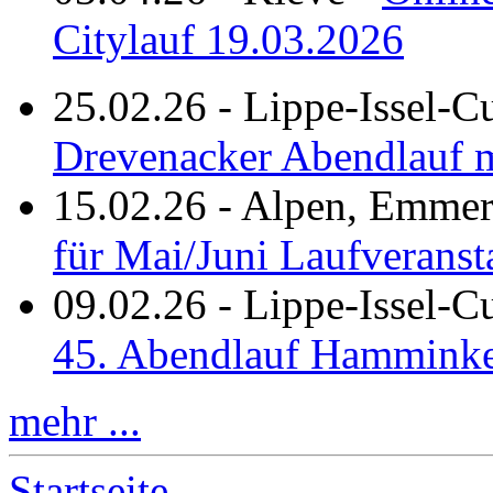
Citylauf 19.03.2026
25.02.26
-
Lippe-Issel-C
Drevenacker Abendlauf m
15.02.26
-
Alpen, Emmeri
für Mai/Juni Laufveranst
09.02.26
-
Lippe-Issel-
45. Abendlauf Hamminke
mehr ...
Startseite