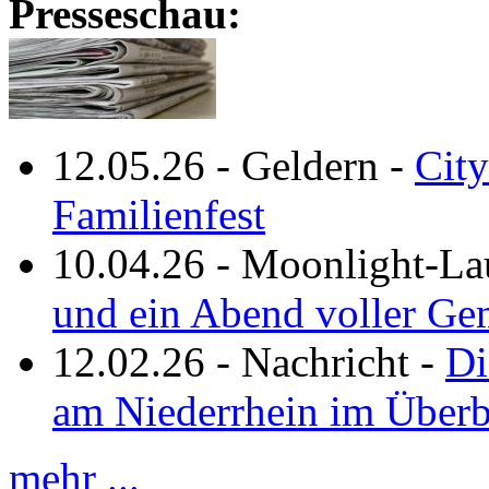
Presseschau:
12.05.26
-
Geldern
-
City
Familienfest
10.04.26
-
Moonlight-La
und ein Abend voller Ge
12.02.26
-
Nachricht
-
Di
am Niederrhein im Überb
mehr ...