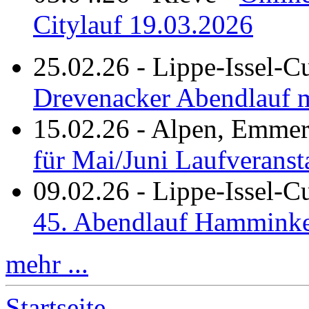
Citylauf 19.03.2026
25.02.26
-
Lippe-Issel-C
Drevenacker Abendlauf m
15.02.26
-
Alpen, Emmeri
für Mai/Juni Laufveranst
09.02.26
-
Lippe-Issel-
45. Abendlauf Hamminke
mehr ...
Startseite