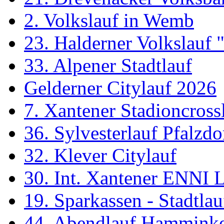
2. Volkslauf in Wemb
23. Halderner Volkslauf
33. Alpener Stadtlauf
Gelderner Citylauf 2026
7. Xantener Stadioncross
36. Sylvesterlauf Pfalzdo
32. Klever Citylauf
30. Int. Xantener ENNI 
19. Sparkassen - Stadtl
44. Abendlauf Hammink