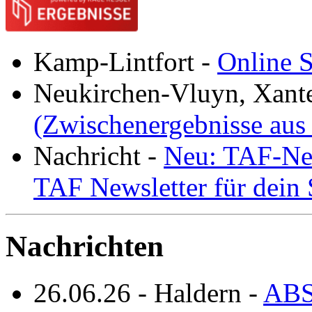
Kamp-Lintfort
-
Online S
Neukirchen-Vluyn, Xant
(Zwischenergebnisse aus
Nachricht
-
Neu: TAF-New
TAF Newsletter für dein
Nachrichten
26.06.26
-
Haldern
-
ABS