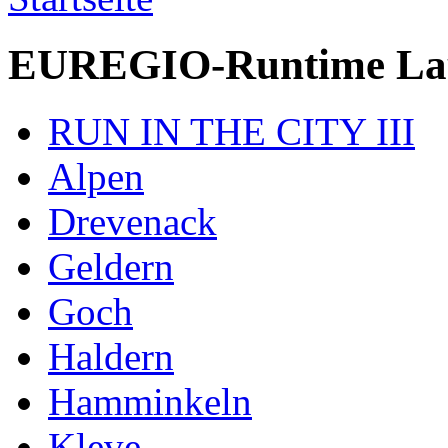
EUREGIO-Runtime Lauf
RUN IN THE CITY III
Alpen
Drevenack
Geldern
Goch
Haldern
Hamminkeln
Kleve