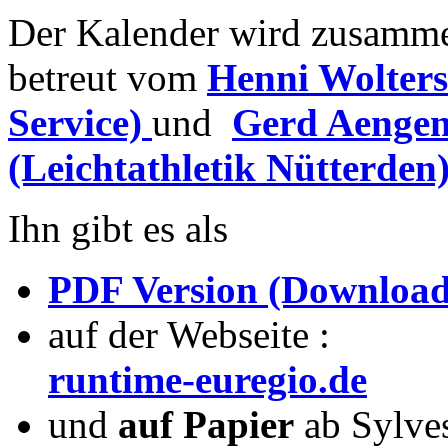
Der Kalender wird zusamme
betreut vom
Henni Wolters
Service)
und
Gerd Aengen
(Leichtathletik Nütterden
Ihn gibt es als
PDF Version (Download
auf der Webseite :
runtime-euregio.de
und
auf Papier
ab Sylves