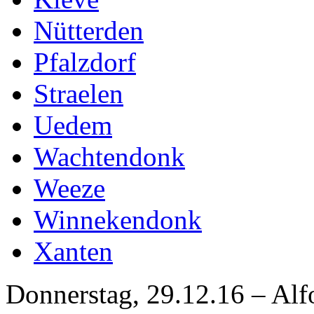
Nütterden
Pfalzdorf
Straelen
Uedem
Wachtendonk
Weeze
Winnekendonk
Xanten
Donnerstag, 29.12.16 – Alf