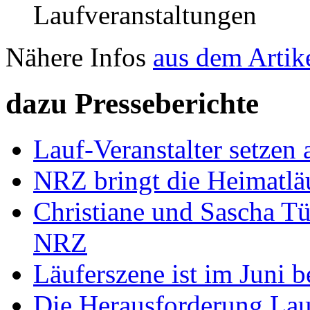
Laufveranstaltungen
Nähere Infos
aus dem Artike
dazu Presseberichte
Lauf-Veranstalter setzen 
NRZ bringt die Heimatlä
Christiane und Sascha Tü
NRZ
Läuferszene ist im Juni b
Die Herausforderung La