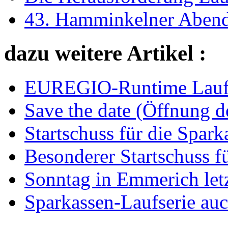
43. Hamminkelner Abendl
dazu weitere Artikel :
EUREGIO-Runtime Laufk
Save the date (Öffnung 
Startschuss für die Spark
Besonderer Startschuss f
Sonntag in Emmerich let
Sparkassen-Laufserie au