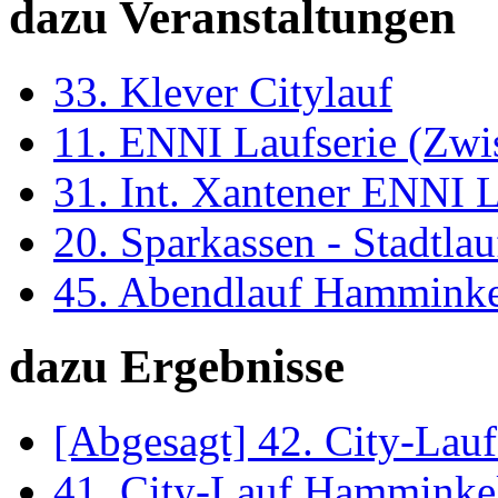
dazu Veranstaltungen
33. Klever Citylauf
11. ENNI Laufserie (Zwi
31. Int. Xantener ENNI 
20. Sparkassen - Stadtl
45. Abendlauf Hammink
dazu Ergebnisse
[Abgesagt] 42. City-La
41. City-Lauf Hamminke