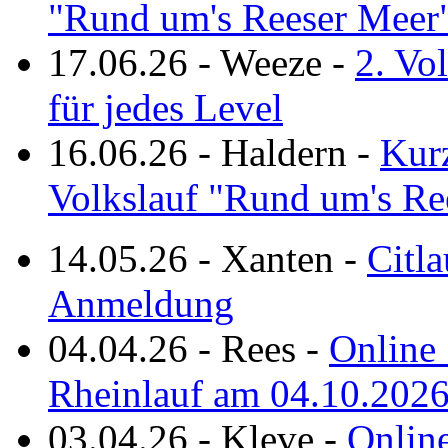
"Rund um's Reeser Meer
17.06.26
-
Weeze
-
2. Vo
für jedes Level
16.06.26
-
Haldern
-
Kurz
Volkslauf "Rund um's Re
14.05.26
-
Xanten
-
Citla
Anmeldung
04.04.26
-
Rees
-
Online 
Rheinlauf am 04.10.202
03.04.26
-
Kleve
-
Online