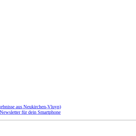
gebnisse aus Neukirchen-Vluyn)
ewsletter für dein Smartphone