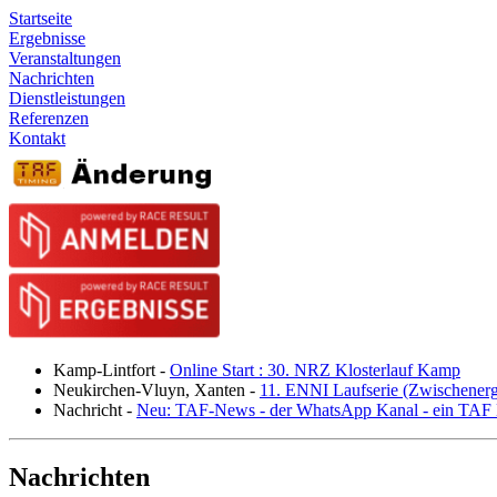
Startseite
Ergebnisse
Veranstaltungen
Nachrichten
Dienstleistungen
Referenzen
Kontakt
Kamp-Lintfort
-
Online Start : 30. NRZ Klosterlauf Kamp
Neukirchen-Vluyn, Xanten
-
11. ENNI Laufserie (Zwischener
Nachricht
-
Neu: TAF-News - der WhatsApp Kanal - ein TAF N
Nachrichten