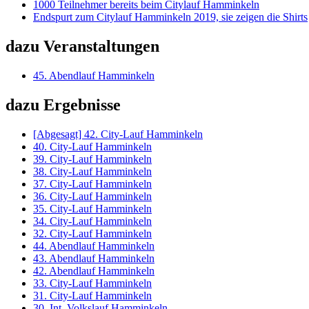
1000 Teilnehmer bereits beim Citylauf Hamminkeln
Endspurt zum Citylauf Hamminkeln 2019, sie zeigen die Shirts
dazu Veranstaltungen
45. Abendlauf Hamminkeln
dazu Ergebnisse
[Abgesagt] 42. City-Lauf Hamminkeln
40. City-Lauf Hamminkeln
39. City-Lauf Hamminkeln
38. City-Lauf Hamminkeln
37. City-Lauf Hamminkeln
36. City-Lauf Hamminkeln
35. City-Lauf Hamminkeln
34. City-Lauf Hamminkeln
32. City-Lauf Hamminkeln
44. Abendlauf Hamminkeln
43. Abendlauf Hamminkeln
42. Abendlauf Hamminkeln
33. City-Lauf Hamminkeln
31. City-Lauf Hamminkeln
30. Int. Volkslauf Hamminkeln