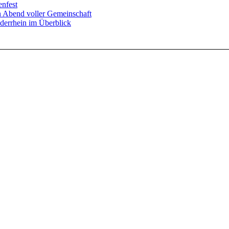
enfest
in Abend voller Gemeinschaft
derrhein im Überblick