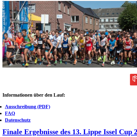
Informationen über den Lauf:
Ausschreibung (PDF)
FAQ
Datenschutz
Finale Ergebnisse des 13. Lippe Issel Cup 