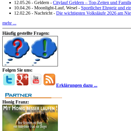
12.05.26
-
Geldern
-
Citylauf Geldern – Top‑Zeiten und Famili
10.04.26
-
Moonlight-Lauf, Wesel
-
Sportlicher Ehrgeiz und e
12.02.26
-
Nachricht
-
Die wichtigsten Volksläufe 2026 am Nie
mehr ...
Häufig gestellte Fragen:
Folgen Sie uns:
Erklärungen dazu ...
Honig Franz: