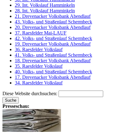
29. Int. Volkslauf Hamminkeln
28. Int. Volkslauf Hamminkeln
21. Drevenacker Volksbank Abendlauf
43. Volks- und Straßenlauf Schermbeck
20. Drevenacker Volksbank Abendlauf
37. Raesfelder Mai-LAUF
42. Volks- und Straßenlauf Schermbeck
19. Drevenacker Volksbank Abendlauf
36. Raesfelder Volkslauf
41. Volks- und Straßenlauf Schermbeck
18. Drevenacker Volksbank Abendlauf
35. Raesfelder Volkslauf
40. Volks- und Straßenlauf Schermbeck
17. Drevenacker Volksbank Abendlauf
34. Raesfelder Volkslauf
Diese Website durchsuchen:
Presseschau: