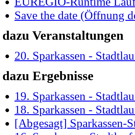
EUREGIO-Runtime Laufk
Save the date (Öffnung 
dazu Veranstaltungen
20. Sparkassen - Stadtl
dazu Ergebnisse
19. Sparkassen - Stadtl
18. Sparkassen - Stadtl
[Abgesagt] Sparkassen-S