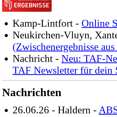
Kamp-Lintfort
-
Online S
Neukirchen-Vluyn, Xant
(Zwischenergebnisse aus
Nachricht
-
Neu: TAF-New
TAF Newsletter für dein
Nachrichten
26.06.26
-
Haldern
-
ABS