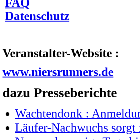
FAQ
Datenschutz
Veranstalter-Website :
www.niersrunners.de
dazu Presseberichte
Wachtendonk : Anmeldun
Läufer-Nachwuchs sorgt 