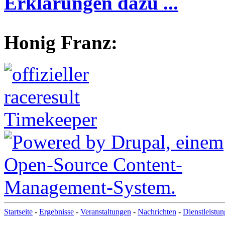
Erklärungen dazu ...
Honig Franz:
Startseite
-
Ergebnisse
-
Veranstaltungen
-
Nachrichten
-
Dienstleistu