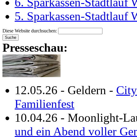
6. Sparkassen-Stadtlauf
5. Sparkassen-Stadtlauf
Diese Website durchsuchen:
Presseschau:
12.05.26
-
Geldern
-
City
Familienfest
10.04.26
-
Moonlight-La
und ein Abend voller Ge