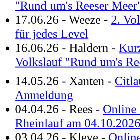
"Rund um's Reeser Meer
17.06.26
-
Weeze
-
2. Vo
für jedes Level
16.06.26
-
Haldern
-
Kurz
Volkslauf "Rund um's Re
14.05.26
-
Xanten
-
Citla
Anmeldung
04.04.26
-
Rees
-
Online 
Rheinlauf am 04.10.202
03.04.26
-
Kleve
-
Online