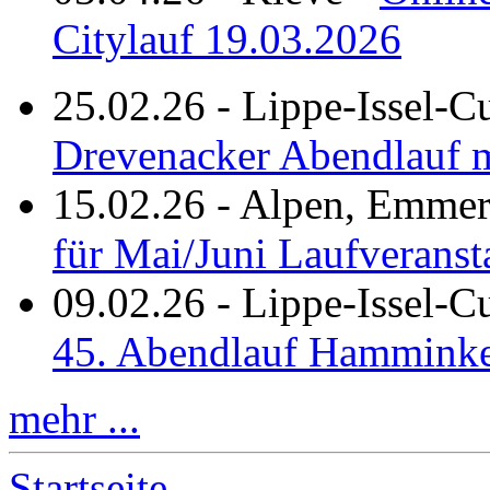
Citylauf 19.03.2026
25.02.26
-
Lippe-Issel-C
Drevenacker Abendlauf m
15.02.26
-
Alpen, Emmeri
für Mai/Juni Laufveranst
09.02.26
-
Lippe-Issel-
45. Abendlauf Hamminke
mehr ...
Startseite