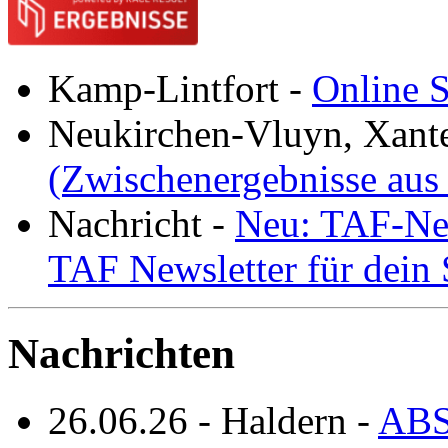
Kamp-Lintfort
-
Online S
Neukirchen-Vluyn, Xant
(Zwischenergebnisse aus
Nachricht
-
Neu: TAF-New
TAF Newsletter für dein
Nachrichten
26.06.26
-
Haldern
-
ABS