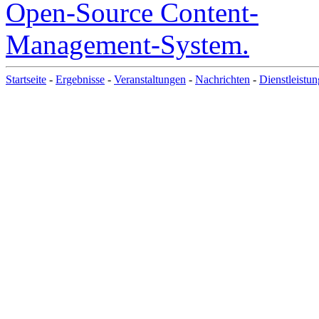
Startseite
-
Ergebnisse
-
Veranstaltungen
-
Nachrichten
-
Dienstleistu