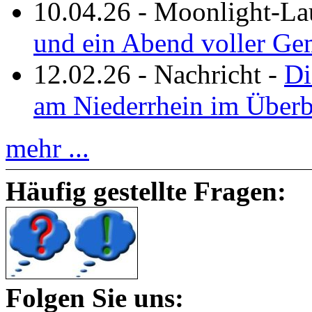
10.04.26
-
Moonlight-La
und ein Abend voller Ge
12.02.26
-
Nachricht
-
Di
am Niederrhein im Überb
mehr ...
Häufig gestellte Fragen:
Folgen Sie uns: