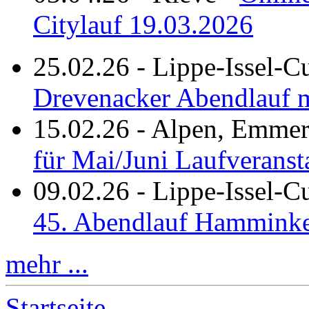
Citylauf 19.03.2026
25.02.26
-
Lippe-Issel-C
Drevenacker Abendlauf m
15.02.26
-
Alpen, Emmeri
für Mai/Juni Laufveranst
09.02.26
-
Lippe-Issel-
45. Abendlauf Hamminke
mehr ...
Startseite