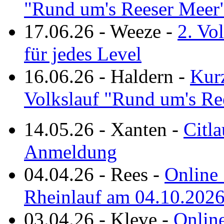
"Rund um's Reeser Meer
17.06.26
-
Weeze
-
2. Vo
für jedes Level
16.06.26
-
Haldern
-
Kurz
Volkslauf "Rund um's Re
14.05.26
-
Xanten
-
Citla
Anmeldung
04.04.26
-
Rees
-
Online 
Rheinlauf am 04.10.202
03.04.26
-
Kleve
-
Online