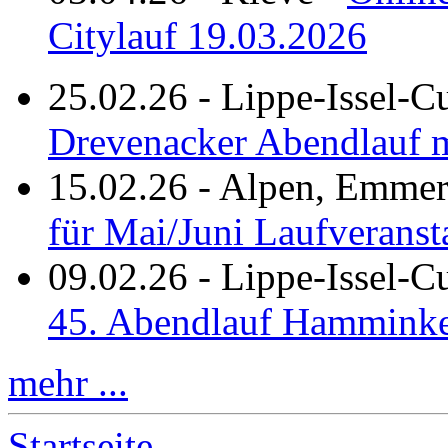
Citylauf 19.03.2026
25.02.26
-
Lippe-Issel-C
Drevenacker Abendlauf m
15.02.26
-
Alpen, Emmeri
für Mai/Juni Laufveranst
09.02.26
-
Lippe-Issel-
45. Abendlauf Hamminke
mehr ...
Startseite