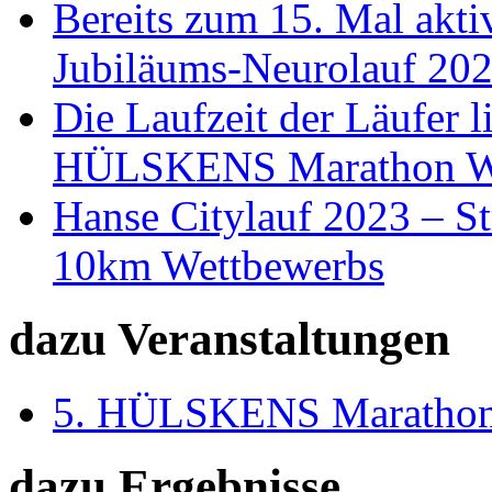
Bereits zum 15. Mal akti
Jubiläums-Neurolauf 202
Die Laufzeit der Läufer l
HÜLSKENS Marathon W
Hanse Citylauf 2023 – S
10km Wettbewerbs
dazu Veranstaltungen
5. HÜLSKENS Marathon
dazu Ergebnisse