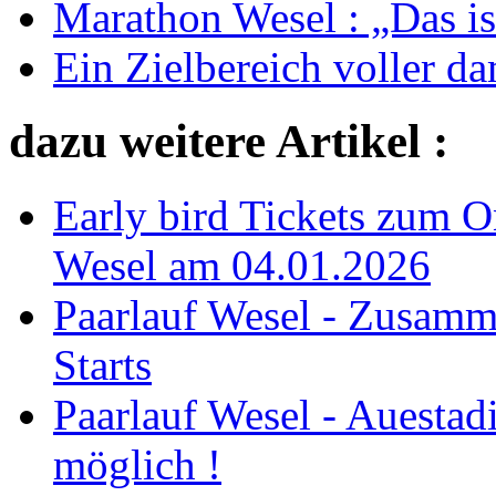
Marathon Wesel : „Das ist
Ein Zielbereich voller d
dazu weitere Artikel :
Early bird Tickets zum O
Wesel am 04.01.2026
Paarlauf Wesel - Zusam
Starts
Paarlauf Wesel - Auesta
möglich !