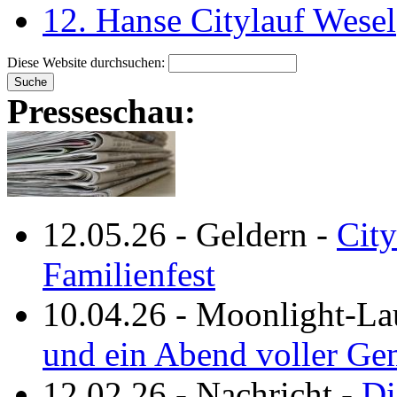
12. Hanse Citylauf Wesel
Diese Website durchsuchen:
Presseschau:
12.05.26
-
Geldern
-
City
Familienfest
10.04.26
-
Moonlight-La
und ein Abend voller Ge
12.02.26
-
Nachricht
-
Di