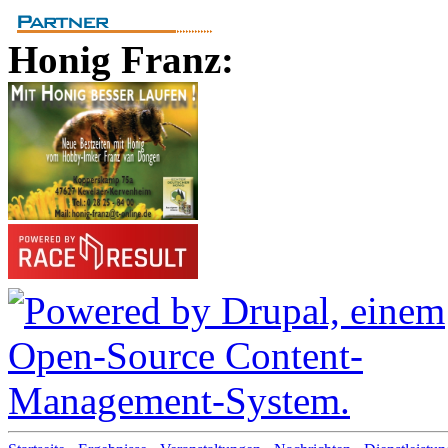
Honig Franz: