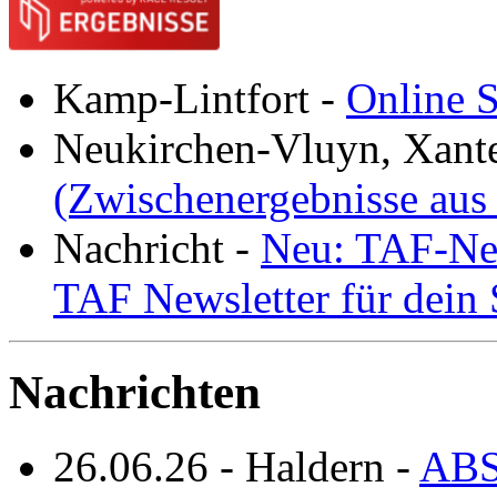
Kamp-Lintfort
-
Online S
Neukirchen-Vluyn, Xant
(Zwischenergebnisse aus
Nachricht
-
Neu: TAF-New
TAF Newsletter für dein
Nachrichten
26.06.26
-
Haldern
-
ABS