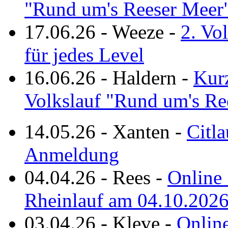
"Rund um's Reeser Meer
17.06.26
-
Weeze
-
2. Vo
für jedes Level
16.06.26
-
Haldern
-
Kurz
Volkslauf "Rund um's Re
14.05.26
-
Xanten
-
Citla
Anmeldung
04.04.26
-
Rees
-
Online 
Rheinlauf am 04.10.202
03.04.26
-
Kleve
-
Online