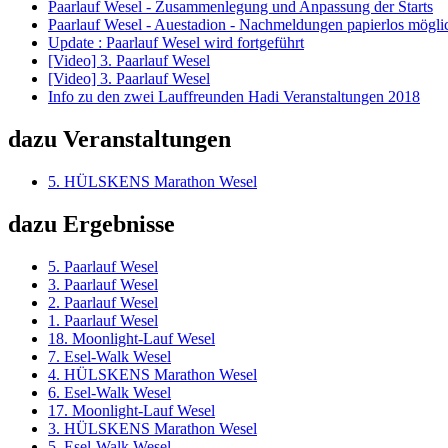
Paarlauf Wesel - Zusammenlegung und Anpassung der Starts
Paarlauf Wesel - Auestadion - Nachmeldungen papierlos möglic
Update : Paarlauf Wesel wird fortgeführt
[Video] 3. Paarlauf Wesel
[Video] 3. Paarlauf Wesel
Info zu den zwei Lauffreunden Hadi Veranstaltungen 2018
dazu Veranstaltungen
5. HÜLSKENS Marathon Wesel
dazu Ergebnisse
5. Paarlauf Wesel
3. Paarlauf Wesel
2. Paarlauf Wesel
1. Paarlauf Wesel
18. Moonlight-Lauf Wesel
7. Esel-Walk Wesel
4. HÜLSKENS Marathon Wesel
6. Esel-Walk Wesel
17. Moonlight-Lauf Wesel
3. HÜLSKENS Marathon Wesel
5. Esel-Walk Wesel