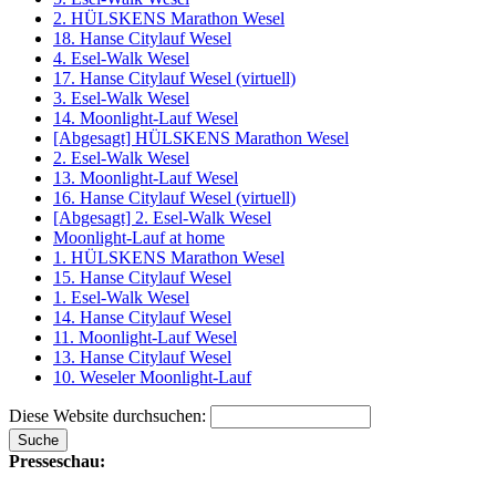
2. HÜLSKENS Marathon Wesel
18. Hanse Citylauf Wesel
4. Esel-Walk Wesel
17. Hanse Citylauf Wesel (virtuell)
3. Esel-Walk Wesel
14. Moonlight-Lauf Wesel
[Abgesagt] HÜLSKENS Marathon Wesel
2. Esel-Walk Wesel
13. Moonlight-Lauf Wesel
16. Hanse Citylauf Wesel (virtuell)
[Abgesagt] 2. Esel-Walk Wesel
Moonlight-Lauf at home
1. HÜLSKENS Marathon Wesel
15. Hanse Citylauf Wesel
1. Esel-Walk Wesel
14. Hanse Citylauf Wesel
11. Moonlight-Lauf Wesel
13. Hanse Citylauf Wesel
10. Weseler Moonlight-Lauf
Diese Website durchsuchen:
Presseschau: