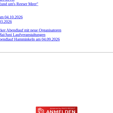
"Rund um's Reeser Meer"
 am 04.10.2026
.03.2026
cker Abendlauf mit neue Organisatoren
Mai/Juni Laufveranstaltungen
 Abendlauf Hamminkeln am 04.09.2026