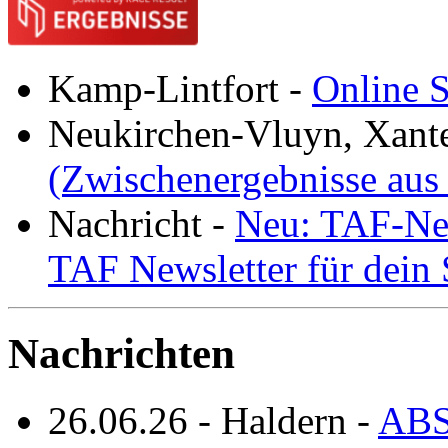
Kamp-Lintfort
-
Online S
Neukirchen-Vluyn, Xant
(Zwischenergebnisse aus
Nachricht
-
Neu: TAF-New
TAF Newsletter für dein
Nachrichten
26.06.26
-
Haldern
-
ABS