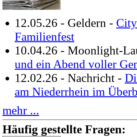
12.05.26
-
Geldern
-
City
Familienfest
10.04.26
-
Moonlight-La
und ein Abend voller Ge
12.02.26
-
Nachricht
-
Di
am Niederrhein im Überb
mehr ...
Häufig gestellte Fragen: