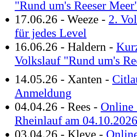
"Rund um's Reeser Meer
17.06.26
-
Weeze
-
2. Vo
für jedes Level
16.06.26
-
Haldern
-
Kurz
Volkslauf "Rund um's Re
14.05.26
-
Xanten
-
Citla
Anmeldung
04.04.26
-
Rees
-
Online 
Rheinlauf am 04.10.202
03.04.26
-
Kleve
-
Online