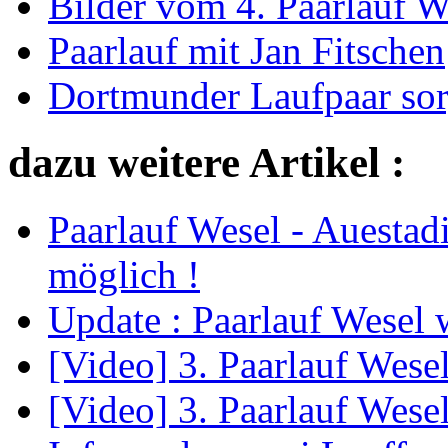
Bilder vom 4. Paarlauf W
Paarlauf mit Jan Fitschen
Dortmunder Laufpaar sor
dazu weitere Artikel :
Paarlauf Wesel - Auesta
möglich !
Update : Paarlauf Wesel w
[Video] 3. Paarlauf Wese
[Video] 3. Paarlauf Wese