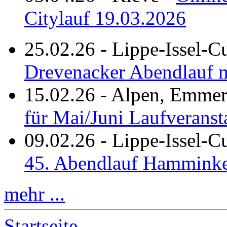
Citylauf 19.03.2026
25.02.26
-
Lippe-Issel-C
Drevenacker Abendlauf m
15.02.26
-
Alpen, Emmeri
für Mai/Juni Laufveranst
09.02.26
-
Lippe-Issel-
45. Abendlauf Hamminke
mehr ...
Startseite