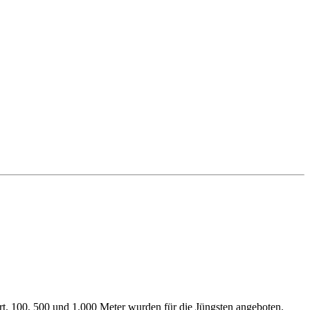
rt. 100, 500 und 1.000 Meter wurden für die Jüngsten angeboten.