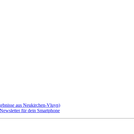
gebnisse aus Neukirchen-Vluyn)
ewsletter für dein Smartphone