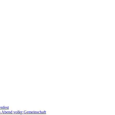
enfest
in Abend voller Gemeinschaft