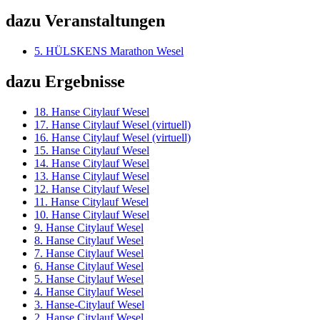
dazu Veranstaltungen
5. HÜLSKENS Marathon Wesel
dazu Ergebnisse
18. Hanse Citylauf Wesel
17. Hanse Citylauf Wesel (virtuell)
16. Hanse Citylauf Wesel (virtuell)
15. Hanse Citylauf Wesel
14. Hanse Citylauf Wesel
13. Hanse Citylauf Wesel
12. Hanse Citylauf Wesel
11. Hanse Citylauf Wesel
10. Hanse Citylauf Wesel
9. Hanse Citylauf Wesel
8. Hanse Citylauf Wesel
7. Hanse Citylauf Wesel
6. Hanse Citylauf Wesel
5. Hanse Citylauf Wesel
4. Hanse Citylauf Wesel
3. Hanse-Citylauf Wesel
2. Hanse Citylauf Wesel