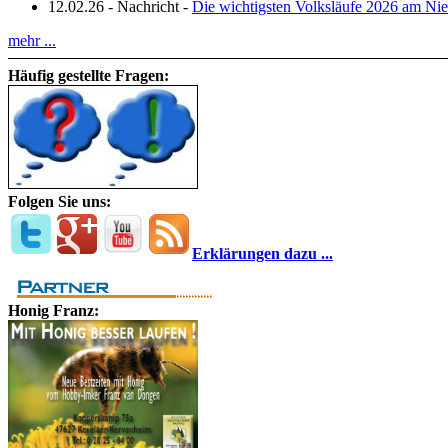
12.02.26
-
Nachricht
-
Die wichtigsten Volksläufe 2026 am Nie
mehr ...
Häufig gestellte Fragen:
Folgen Sie uns:
Erklärungen dazu ...
Honig Franz: