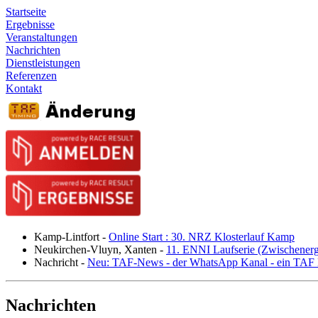
Startseite
Ergebnisse
Veranstaltungen
Nachrichten
Dienstleistungen
Referenzen
Kontakt
Kamp-Lintfort
-
Online Start : 30. NRZ Klosterlauf Kamp
Neukirchen-Vluyn, Xanten
-
11. ENNI Laufserie (Zwischener
Nachricht
-
Neu: TAF-News - der WhatsApp Kanal - ein TAF N
Nachrichten