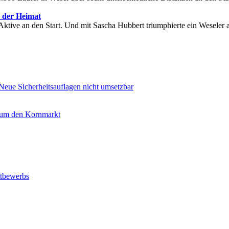
n der Heimat
Aktive an den Start. Und mit Sascha Hubbert triumphierte ein Weseler 
Neue Sicherheitsauflagen nicht umsetzbar
d um den Kornmarkt
ttbewerbs