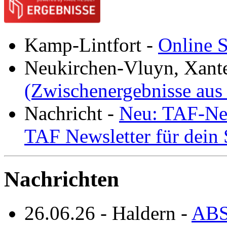
Kamp-Lintfort
-
Online S
Neukirchen-Vluyn, Xant
(Zwischenergebnisse aus
Nachricht
-
Neu: TAF-New
TAF Newsletter für dein
Nachrichten
26.06.26
-
Haldern
-
ABS