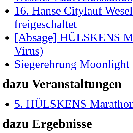
16. Hanse Citylauf Wesel
freigeschaltet
[Absage] HÜLSKENS Mara
Virus)
Siegerehrung Moonlight
dazu Veranstaltungen
5. HÜLSKENS Marathon
dazu Ergebnisse