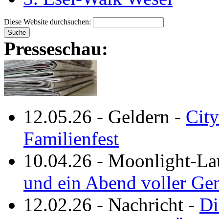
Diese Website durchsuchen:
Presseschau:
12.05.26
-
Geldern
-
City
Familienfest
10.04.26
-
Moonlight-La
und ein Abend voller Ge
12.02.26
-
Nachricht
-
Di