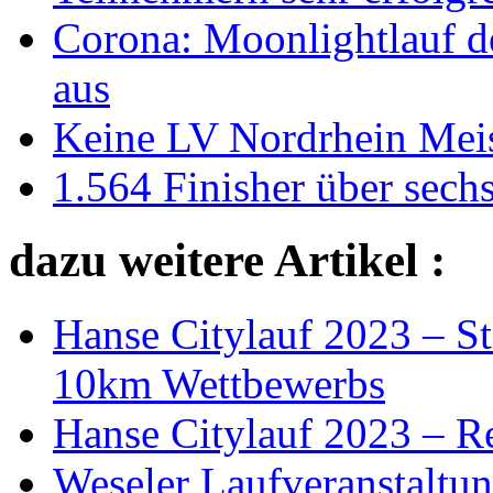
Corona: Moonlightlauf d
aus
Keine LV Nordrhein Meist
1.564 Finisher über sech
dazu weitere Artikel :
Hanse Citylauf 2023 – S
10km Wettbewerbs
Hanse Citylauf 2023 – Re
Weseler Laufveranstaltu