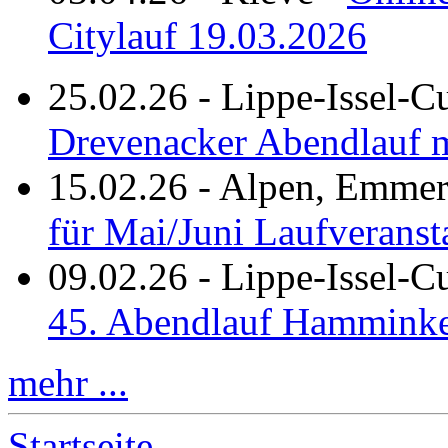
Citylauf 19.03.2026
25.02.26
-
Lippe-Issel-C
Drevenacker Abendlauf m
15.02.26
-
Alpen, Emmeri
für Mai/Juni Laufveranst
09.02.26
-
Lippe-Issel-
45. Abendlauf Hamminke
mehr ...
Startseite