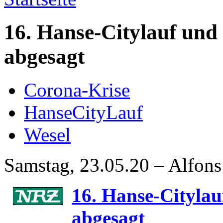
16. Hanse-Citylauf und
abgesagt
Corona-Krise
HanseCityLauf
Wesel
Samstag, 23.05.20 – Alfons
16. Hanse-Citylau
abgesagt