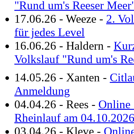
"Rund um's Reeser Meer
17.06.26
-
Weeze
-
2. Vo
für jedes Level
16.06.26
-
Haldern
-
Kurz
Volkslauf "Rund um's Re
14.05.26
-
Xanten
-
Citla
Anmeldung
04.04.26
-
Rees
-
Online 
Rheinlauf am 04.10.202
03.04.26
-
Kleve
-
Online