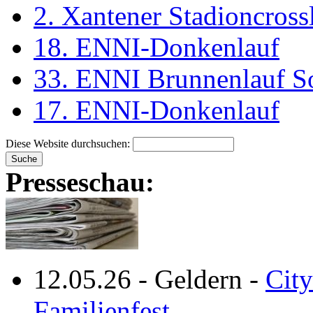
2. Xantener Stadioncross
18. ENNI-Donkenlauf
33. ENNI Brunnenlauf S
17. ENNI-Donkenlauf
Diese Website durchsuchen:
Presseschau:
12.05.26
-
Geldern
-
City
Familienfest