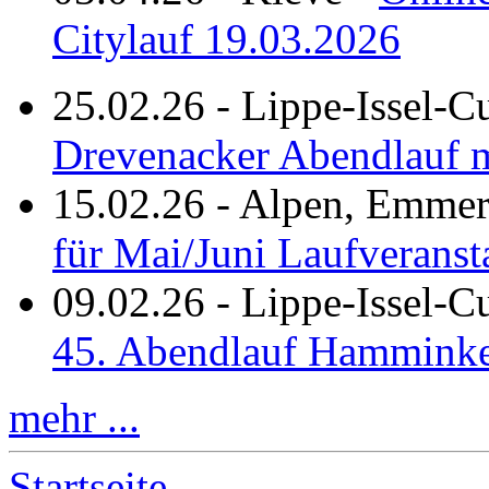
Citylauf 19.03.2026
25.02.26
-
Lippe-Issel-C
Drevenacker Abendlauf m
15.02.26
-
Alpen, Emmeri
für Mai/Juni Laufveranst
09.02.26
-
Lippe-Issel-
45. Abendlauf Hamminke
mehr ...
Startseite