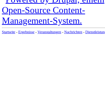
Startseite
-
Ergebnisse
-
Veranstaltungen
-
Nachrichten
-
Dienstleistu