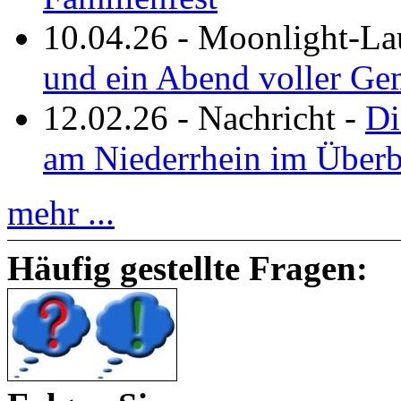
10.04.26
-
Moonlight-La
und ein Abend voller Ge
12.02.26
-
Nachricht
-
Di
am Niederrhein im Überb
mehr ...
Häufig gestellte Fragen: