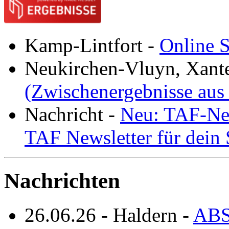
Kamp-Lintfort
-
Online S
Neukirchen-Vluyn, Xant
(Zwischenergebnisse aus
Nachricht
-
Neu: TAF-New
TAF Newsletter für dein
Nachrichten
26.06.26
-
Haldern
-
ABS