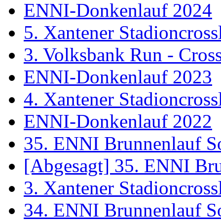
ENNI-Donkenlauf 2024
5. Xantener Stadioncross
3. Volksbank Run - Cros
ENNI-Donkenlauf 2023
4. Xantener Stadioncross
ENNI-Donkenlauf 2022
35. ENNI Brunnenlauf S
[Abgesagt] 35. ENNI Br
3. Xantener Stadioncross
34. ENNI Brunnenlauf S