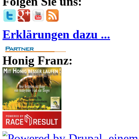
Folgen Sie uns:
Erklärungen dazu ...
Honig Franz: