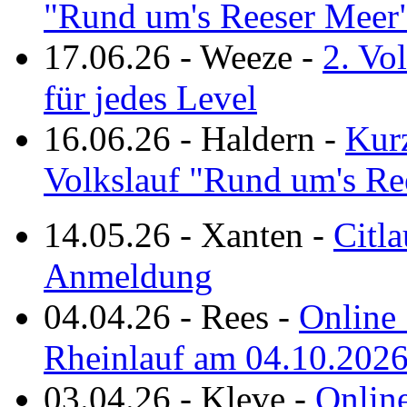
"Rund um's Reeser Meer
17.06.26
-
Weeze
-
2. Vo
für jedes Level
16.06.26
-
Haldern
-
Kurz
Volkslauf "Rund um's Re
14.05.26
-
Xanten
-
Citla
Anmeldung
04.04.26
-
Rees
-
Online 
Rheinlauf am 04.10.202
03.04.26
-
Kleve
-
Online