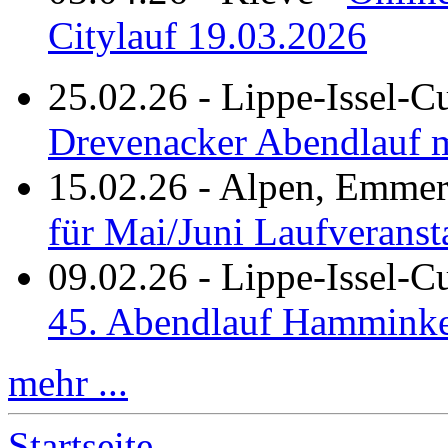
Citylauf 19.03.2026
25.02.26
-
Lippe-Issel-C
Drevenacker Abendlauf m
15.02.26
-
Alpen, Emmeri
für Mai/Juni Laufveranst
09.02.26
-
Lippe-Issel-
45. Abendlauf Hamminke
mehr ...
Startseite