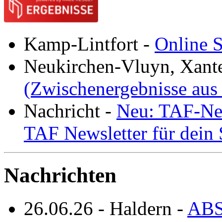
Kamp-Lintfort
-
Online S
Neukirchen-Vluyn, Xant
(Zwischenergebnisse aus
Nachricht
-
Neu: TAF-New
TAF Newsletter für dein
Nachrichten
26.06.26
-
Haldern
-
ABS