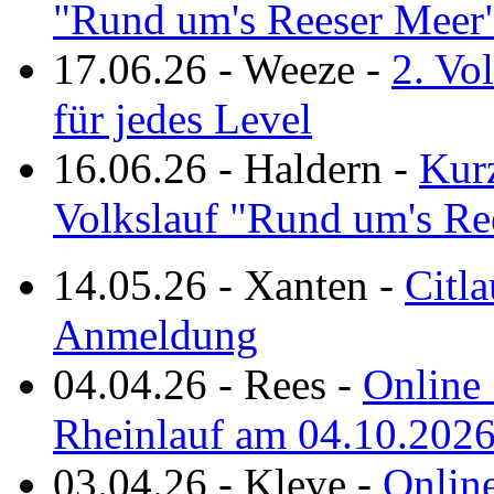
"Rund um's Reeser Meer
17.06.26
-
Weeze
-
2. Vo
für jedes Level
16.06.26
-
Haldern
-
Kurz
Volkslauf "Rund um's Re
14.05.26
-
Xanten
-
Citla
Anmeldung
04.04.26
-
Rees
-
Online 
Rheinlauf am 04.10.202
03.04.26
-
Kleve
-
Online