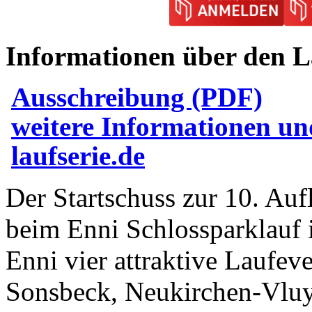
I
nformationen über den L
Ausschreibung (PDF)
weitere Informationen u
laufserie.de
​Der Startschuss zur 10. Aufl
beim Enni Schlossparklauf
Enni vier attraktive Laufev
Sonsbeck, Neukirchen-Vluy