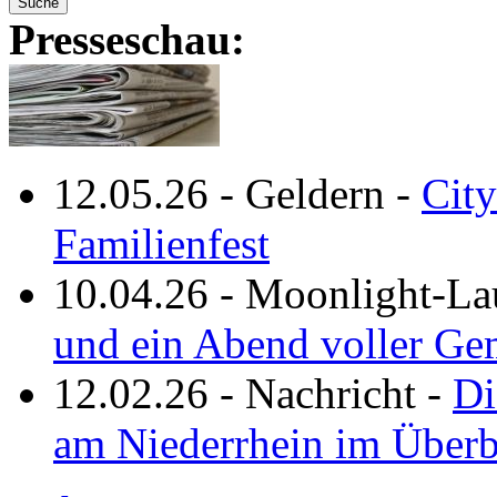
Presseschau:
12.05.26
-
Geldern
-
City
Familienfest
10.04.26
-
Moonlight-La
und ein Abend voller Ge
12.02.26
-
Nachricht
-
Di
am Niederrhein im Überb