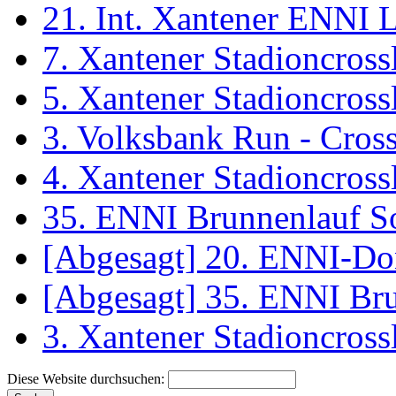
21. Int. Xantener ENNI 
7. Xantener Stadioncross
5. Xantener Stadioncross
3. Volksbank Run - Cros
4. Xantener Stadioncross
35. ENNI Brunnenlauf S
[Abgesagt] 20. ENNI-Do
[Abgesagt] 35. ENNI Br
3. Xantener Stadioncross
Diese Website durchsuchen: