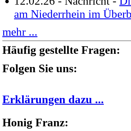
12.02.26
-
Nachricht
-
Di
am Niederrhein im Überb
mehr ...
Häufig gestellte Fragen:
Folgen Sie uns:
Erklärungen dazu ...
Honig Franz: