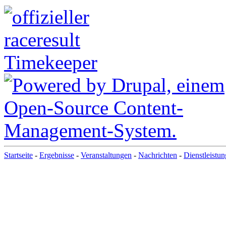
Startseite
-
Ergebnisse
-
Veranstaltungen
-
Nachrichten
-
Dienstleistu