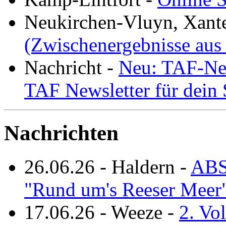
Neukirchen-Vluyn, Xant
(Zwischenergebnisse aus
Nachricht
-
Neu: TAF-New
TAF Newsletter für dein
Nachrichten
26.06.26
-
Haldern
-
ABS
"Rund um's Reeser Meer
17.06.26
-
Weeze
-
2. Vo