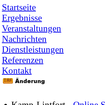
Startseite
Ergebnisse
Veranstaltungen
Nachrichten
Dienstleistungen
Referenzen
Kontakt
Kamp-Lintfort
-
Online S