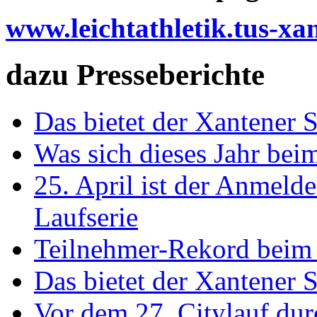
www.leichtathletik.tus-xa
dazu Presseberichte
Das bietet der Xantener 
Was sich dieses Jahr bei
25. April ist der Anmelde
Laufserie
Teilnehmer-Rekord beim 
Das bietet der Xantener 
Vor dem 27. Citylauf du