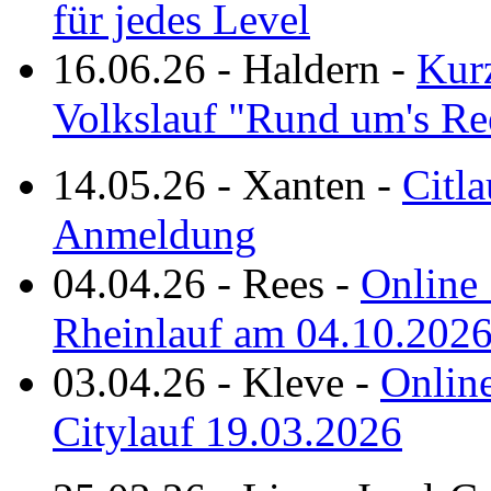
für jedes Level
16.06.26
-
Haldern
-
Kurz
Volkslauf "Rund um's Re
14.05.26
-
Xanten
-
Citla
Anmeldung
04.04.26
-
Rees
-
Online 
Rheinlauf am 04.10.202
03.04.26
-
Kleve
-
Online
Citylauf 19.03.2026