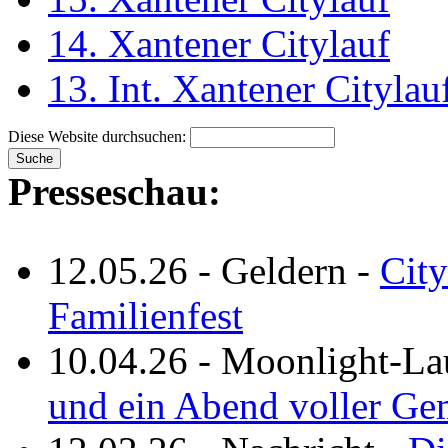
14. Xantener Citylauf
13. Int. Xantener Citylau
Diese Website durchsuchen:
Presseschau:
12.05.26
-
Geldern
-
City
Familienfest
10.04.26
-
Moonlight-La
und ein Abend voller Ge