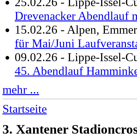
25.02.26
-
Lippe-Issel-C
Drevenacker Abendlauf m
15.02.26
-
Alpen, Emmeri
für Mai/Juni Laufveranst
09.02.26
-
Lippe-Issel-
45. Abendlauf Hamminke
mehr ...
Startseite
3. Xantener Stadioncros