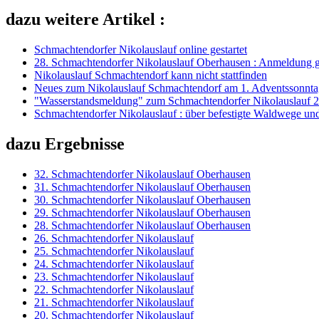
dazu weitere Artikel :
Schmachtendorfer Nikolauslauf online gestartet
28. Schmachtendorfer Nikolauslauf Oberhausen : Anmeldung g
Nikolauslauf Schmachtendorf kann nicht stattfinden
Neues zum Nikolauslauf Schmachtendorf am 1. Adventssonnt
"Wasserstandsmeldung" zum Schmachtendorfer Nikolauslauf 
Schmachtendorfer Nikolauslauf : über befestigte Waldwege un
dazu Ergebnisse
32. Schmachtendorfer Nikolauslauf Oberhausen
31. Schmachtendorfer Nikolauslauf Oberhausen
30. Schmachtendorfer Nikolauslauf Oberhausen
29. Schmachtendorfer Nikolauslauf Oberhausen
28. Schmachtendorfer Nikolauslauf Oberhausen
26. Schmachtendorfer Nikolauslauf
25. Schmachtendorfer Nikolauslauf
24. Schmachtendorfer Nikolauslauf
23. Schmachtendorfer Nikolauslauf
22. Schmachtendorfer Nikolauslauf
21. Schmachtendorfer Nikolauslauf
20. Schmachtendorfer Nikolauslauf