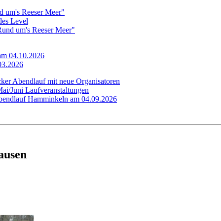
d um's Reeser Meer"
edes Level
"Rund um's Reeser Meer"
 am 04.10.2026
.03.2026
cker Abendlauf mit neue Organisatoren
Mai/Juni Laufveranstaltungen
 Abendlauf Hamminkeln am 04.09.2026
ausen