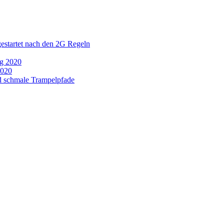
estartet nach den 2G Regeln
ag 2020
2020
d schmale Trampelpfade