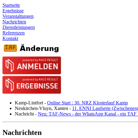
Startseite
Ergebnisse
Veranstaltungen
Nachrichten
Dienstleistungen
Referenzen
Kontakt
Kamp-Lintfort
-
Online Start : 30. NRZ Klosterlauf Kamp
Neukirchen-Vluyn, Xanten
-
11. ENNI Laufserie (Zwischener
Nachricht
-
Neu: TAF-News - der WhatsApp Kanal - ein TAF N
Nachrichten