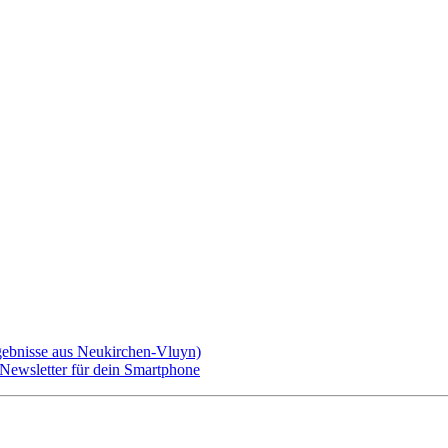
gebnisse aus Neukirchen-Vluyn)
ewsletter für dein Smartphone