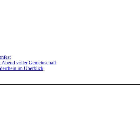
enfest
in Abend voller Gemeinschaft
derrhein im Überblick