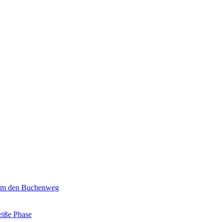
 um den Buchenweg
eiße Phase