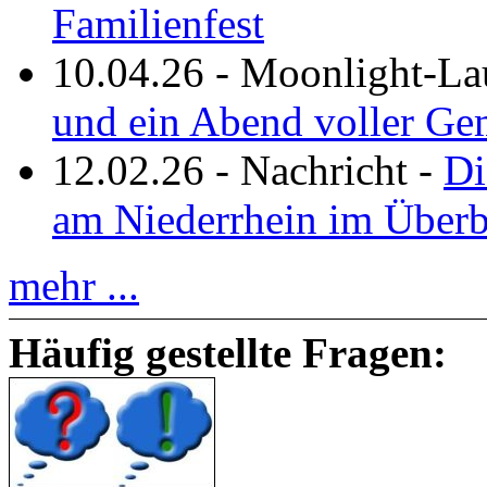
Familienfest
10.04.26
-
Moonlight-La
und ein Abend voller Ge
12.02.26
-
Nachricht
-
Di
am Niederrhein im Überb
mehr ...
Häufig gestellte Fragen: