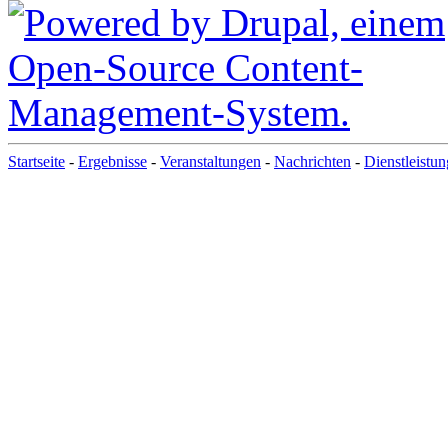
Startseite
-
Ergebnisse
-
Veranstaltungen
-
Nachrichten
-
Dienstleistu