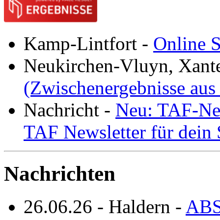
Kamp-Lintfort
-
Online S
Neukirchen-Vluyn, Xant
(Zwischenergebnisse aus
Nachricht
-
Neu: TAF-New
TAF Newsletter für dein
Nachrichten
26.06.26
-
Haldern
-
ABS