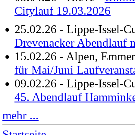
Citylauf 19.03.2026
25.02.26
-
Lippe-Issel-C
Drevenacker Abendlauf m
15.02.26
-
Alpen, Emmeri
für Mai/Juni Laufveranst
09.02.26
-
Lippe-Issel-
45. Abendlauf Hamminke
mehr ...
Startseite