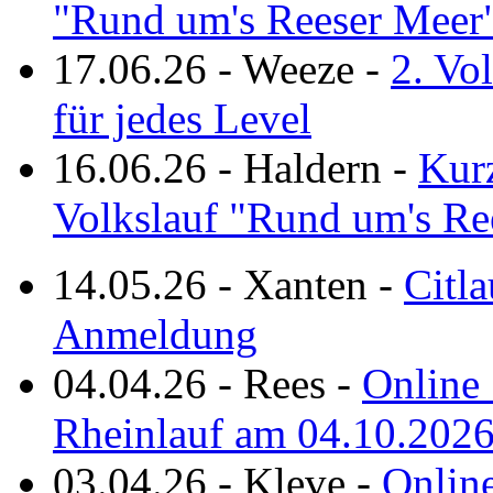
"Rund um's Reeser Meer
17.06.26
-
Weeze
-
2. Vo
für jedes Level
16.06.26
-
Haldern
-
Kurz
Volkslauf "Rund um's Re
14.05.26
-
Xanten
-
Citla
Anmeldung
04.04.26
-
Rees
-
Online 
Rheinlauf am 04.10.202
03.04.26
-
Kleve
-
Online