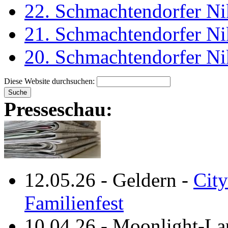
22. Schmachtendorfer Ni
21. Schmachtendorfer Ni
20. Schmachtendorfer Ni
Diese Website durchsuchen:
Presseschau:
12.05.26
-
Geldern
-
City
Familienfest
10.04.26
-
Moonlight-La