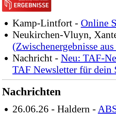
Kamp-Lintfort
-
Online S
Neukirchen-Vluyn, Xant
(Zwischenergebnisse aus
Nachricht
-
Neu: TAF-New
TAF Newsletter für dein
Nachrichten
26.06.26
-
Haldern
-
ABS