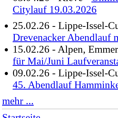
Citylauf 19.03.2026
25.02.26
-
Lippe-Issel-C
Drevenacker Abendlauf m
15.02.26
-
Alpen, Emmeri
für Mai/Juni Laufveranst
09.02.26
-
Lippe-Issel-
45. Abendlauf Hamminke
mehr ...
Startseite