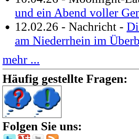
und ein Abend voller Ge
12.02.26
-
Nachricht
-
Di
am Niederrhein im Überb
mehr ...
Häufig gestellte Fragen:
Folgen Sie uns: