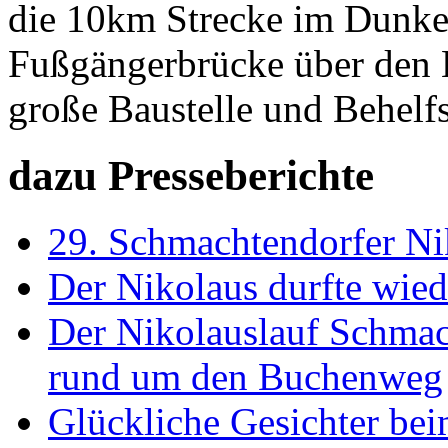
die 10km Strecke im Dunkel
Fußgängerbrücke über den H
große Baustelle und Behelf
dazu Presseberichte
29. Schmachtendorfer Ni
Der Nikolaus durfte wied
Der Nikolauslauf Schmac
rund um den Buchenweg
Glückliche Gesichter be