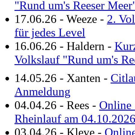
"Rund um's Reeser Meer
17.06.26
-
Weeze
-
2. Vo
für jedes Level
16.06.26
-
Haldern
-
Kurz
Volkslauf "Rund um's Re
14.05.26
-
Xanten
-
Citla
Anmeldung
04.04.26
-
Rees
-
Online 
Rheinlauf am 04.10.202
03.04.26
-
Kleve
-
Online