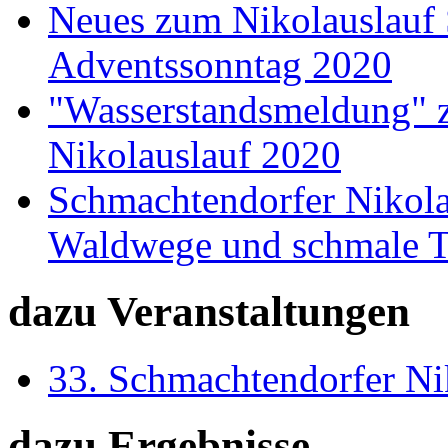
Neues zum Nikolauslauf
Adventssonntag 2020
"Wasserstandsmeldung" 
Nikolauslauf 2020
Schmachtendorfer Nikolau
Waldwege und schmale T
dazu Veranstaltungen
33. Schmachtendorfer Ni
dazu Ergebnisse