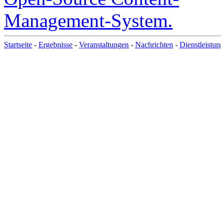
Startseite
-
Ergebnisse
-
Veranstaltungen
-
Nachrichten
-
Dienstleistu