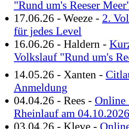
"Rund um's Reeser Meer
17.06.26
-
Weeze
-
2. Vo
für jedes Level
16.06.26
-
Haldern
-
Kurz
Volkslauf "Rund um's Re
14.05.26
-
Xanten
-
Citla
Anmeldung
04.04.26
-
Rees
-
Online 
Rheinlauf am 04.10.202
03.04.26
-
Kleve
-
Online