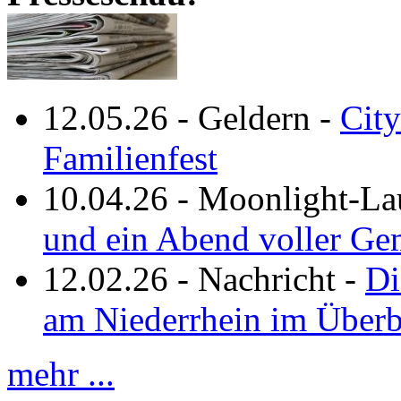
12.05.26
-
Geldern
-
City
Familienfest
10.04.26
-
Moonlight-La
und ein Abend voller Ge
12.02.26
-
Nachricht
-
Di
am Niederrhein im Überb
mehr ...