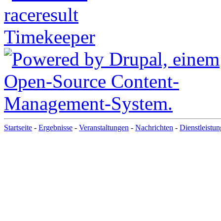
Startseite
-
Ergebnisse
-
Veranstaltungen
-
Nachrichten
-
Dienstleistu