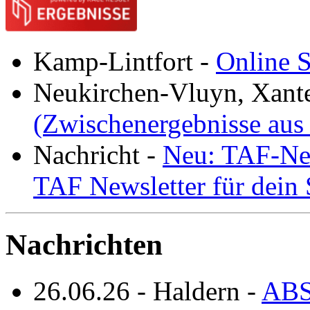
Kamp-Lintfort
-
Online S
Neukirchen-Vluyn, Xant
(Zwischenergebnisse aus
Nachricht
-
Neu: TAF-New
TAF Newsletter für dein
Nachrichten
26.06.26
-
Haldern
-
ABS