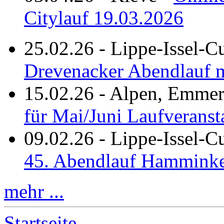
Citylauf 19.03.2026
25.02.26
-
Lippe-Issel-C
Drevenacker Abendlauf m
15.02.26
-
Alpen, Emmeri
für Mai/Juni Laufveranst
09.02.26
-
Lippe-Issel-
45. Abendlauf Hamminke
mehr ...
Startseite