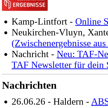
Kamp-Lintfort
-
Online S
Neukirchen-Vluyn, Xant
(Zwischenergebnisse aus
Nachricht
-
Neu: TAF-New
TAF Newsletter für dein
Nachrichten
26.06.26
-
Haldern
-
ABS