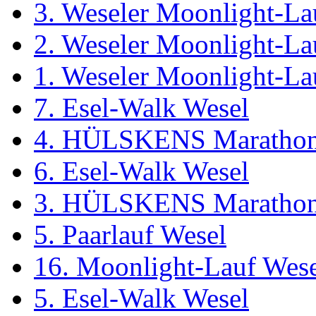
3. Weseler Moonlight-La
2. Weseler Moonlight-La
1. Weseler Moonlight-La
7. Esel-Walk Wesel
4. HÜLSKENS Marathon
6. Esel-Walk Wesel
3. HÜLSKENS Marathon
5. Paarlauf Wesel
16. Moonlight-Lauf Wes
5. Esel-Walk Wesel