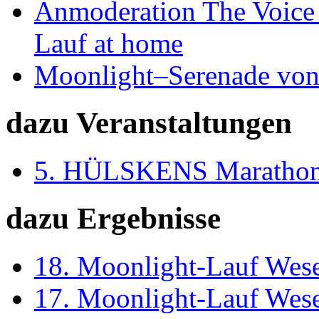
Anmoderation The Voice 
Lauf at home
Moonlight–Serenade von
dazu Veranstaltungen
5. HÜLSKENS Marathon
dazu Ergebnisse
18. Moonlight-Lauf Wes
17. Moonlight-Lauf Wes