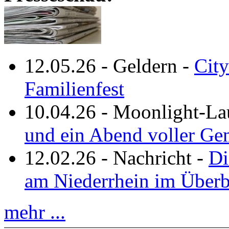
12.05.26
-
Geldern
-
City
Familienfest
10.04.26
-
Moonlight-La
und ein Abend voller Ge
12.02.26
-
Nachricht
-
Di
am Niederrhein im Überb
mehr ...