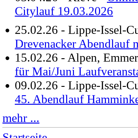
Citylauf 19.03.2026
25.02.26
-
Lippe-Issel-C
Drevenacker Abendlauf m
15.02.26
-
Alpen, Emmeri
für Mai/Juni Laufveranst
09.02.26
-
Lippe-Issel-
45. Abendlauf Hamminke
mehr ...
Startseite