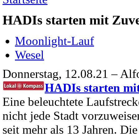
HADIs starten mit Zuve
Moonlight-Lauf
Wesel
Donnerstag, 12.08.21 – Alf
HADIs starten mit
Eine beleuchtete Laufstrecke
nicht jede Stadt vorzuweisen
seit mehr als 13 Jahren. D