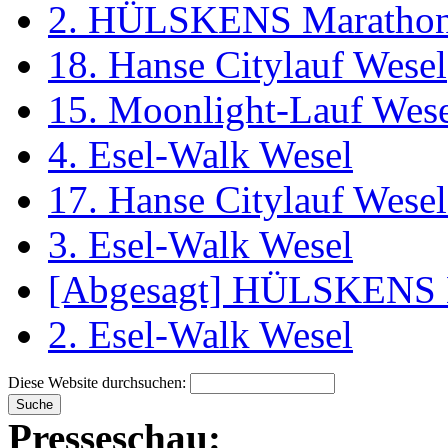
2. HÜLSKENS Marathon
18. Hanse Citylauf Wesel
15. Moonlight-Lauf Wes
4. Esel-Walk Wesel
17. Hanse Citylauf Wesel 
3. Esel-Walk Wesel
[Abgesagt] HÜLSKENS 
2. Esel-Walk Wesel
Diese Website durchsuchen:
Presseschau: