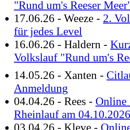
"Rund um's Reeser Meer
17.06.26
-
Weeze
-
2. Vo
für jedes Level
16.06.26
-
Haldern
-
Kurz
Volkslauf "Rund um's Re
14.05.26
-
Xanten
-
Citla
Anmeldung
04.04.26
-
Rees
-
Online 
Rheinlauf am 04.10.202
03.04.26
-
Kleve
-
Online