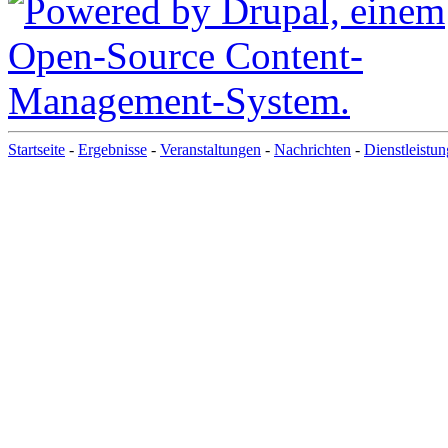
Startseite
-
Ergebnisse
-
Veranstaltungen
-
Nachrichten
-
Dienstleistu