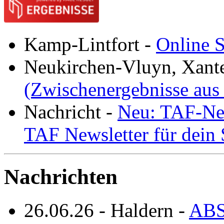
Kamp-Lintfort
-
Online S
Neukirchen-Vluyn, Xant
(Zwischenergebnisse aus
Nachricht
-
Neu: TAF-New
TAF Newsletter für dein
Nachrichten
26.06.26
-
Haldern
-
ABS