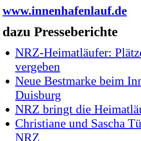
www.innenhafenlauf.de
dazu Presseberichte
NRZ-Heimatläufer: Plätz
vergeben
Neue Bestmarke beim Inn
Duisburg
NRZ bringt die Heimatlä
Christiane und Sascha Tü
NRZ