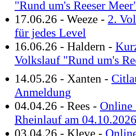
"Rund um's Reeser Meer
17.06.26
-
Weeze
-
2. Vo
für jedes Level
16.06.26
-
Haldern
-
Kurz
Volkslauf "Rund um's Re
14.05.26
-
Xanten
-
Citla
Anmeldung
04.04.26
-
Rees
-
Online 
Rheinlauf am 04.10.202
03.04.26
-
Kleve
-
Online