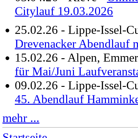
Citylauf 19.03.2026
25.02.26
-
Lippe-Issel-C
Drevenacker Abendlauf m
15.02.26
-
Alpen, Emmeri
für Mai/Juni Laufveranst
09.02.26
-
Lippe-Issel-
45. Abendlauf Hamminke
mehr ...
Startseite