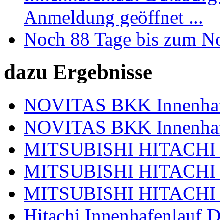
Anmeldung geöffnet ...
Noch 88 Tage bis zum N
dazu Ergebnisse
NOVITAS BKK Innenhafe
NOVITAS BKK Innenhafe
MITSUBISHI HITACHI In
MITSUBISHI HITACHI In
MITSUBISHI HITACHI In
Hitachi Innenhafenlauf 