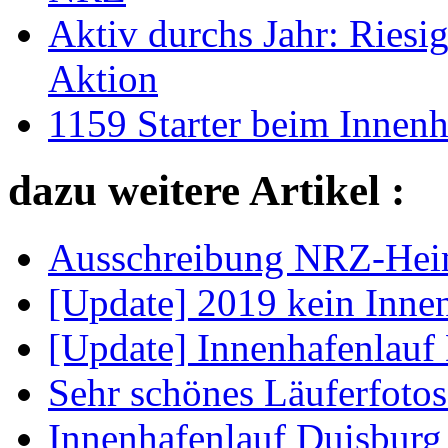
Aktiv durchs Jahr: Riesi
Aktion
1159 Starter beim Innenh
dazu weitere Artikel :
Ausschreibung NRZ-Heim
[Update] 2019 kein Inne
[Update] Innenhafenlauf
Sehr schönes Läuferfoto
Innenhafenlauf Duisburg 