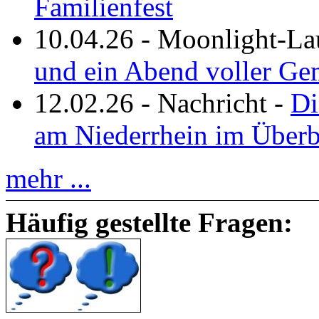
Familienfest
10.04.26
-
Moonlight-La
und ein Abend voller Ge
12.02.26
-
Nachricht
-
Di
am Niederrhein im Überb
mehr ...
Häufig gestellte Fragen: