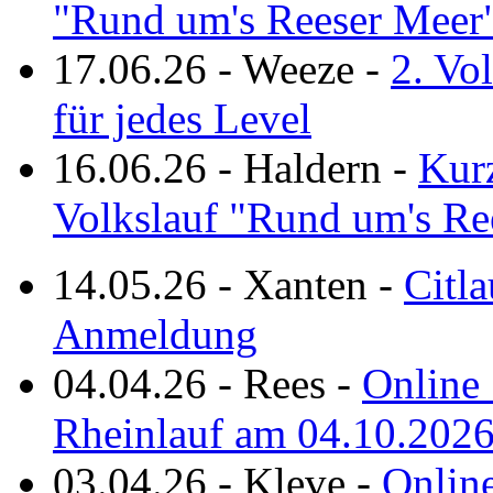
"Rund um's Reeser Meer
17.06.26
-
Weeze
-
2. Vo
für jedes Level
16.06.26
-
Haldern
-
Kurz
Volkslauf "Rund um's Re
14.05.26
-
Xanten
-
Citla
Anmeldung
04.04.26
-
Rees
-
Online 
Rheinlauf am 04.10.202
03.04.26
-
Kleve
-
Online