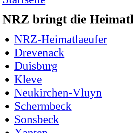
NRZ bringt die Heimatl
NRZ-Heimatlaeufer
Drevenack
Duisburg
Kleve
Neukirchen-Vluyn
Schermbeck
Sonsbeck
Xanten