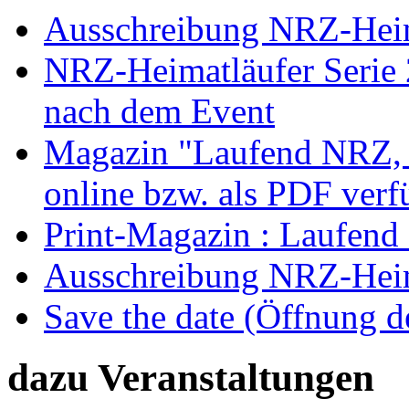
Ausschreibung NRZ-Heim
NRZ-Heimatläufer Serie 2
nach dem Event
Magazin "Laufend NRZ, A
online bzw. als PDF verf
Print-Magazin : Laufend
Ausschreibung NRZ-Heim
Save the date (Öffnung 
dazu Veranstaltungen