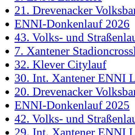
21. Drevenacker Volksba
ENNI-Donkenlauf 2026
43. Volks- und Straßenl
7. Xantener Stadioncross
32. Klever Citylauf
30. Int. Xantener ENNI 
20. Drevenacker Volksba
ENNI-Donkenlauf 2025
42. Volks- und Straßenl
29. Int. Xantener ENNI 