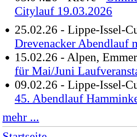
Citylauf 19.03.2026
25.02.26
-
Lippe-Issel-C
Drevenacker Abendlauf m
15.02.26
-
Alpen, Emmeri
für Mai/Juni Laufveranst
09.02.26
-
Lippe-Issel-
45. Abendlauf Hamminke
mehr ...
Startseite