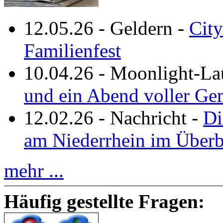
12.05.26
-
Geldern
-
City
Familienfest
10.04.26
-
Moonlight-La
und ein Abend voller Ge
12.02.26
-
Nachricht
-
Di
am Niederrhein im Überb
mehr ...
Häufig gestellte Fragen: