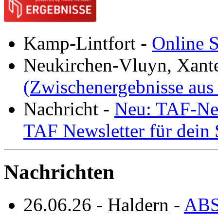
Kamp-Lintfort
-
Online S
Neukirchen-Vluyn, Xant
(Zwischenergebnisse aus
Nachricht
-
Neu: TAF-New
TAF Newsletter für dein
Nachrichten
26.06.26
-
Haldern
-
ABS