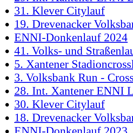
31. Klever Citylauf
19. Drevenacker Volksba
ENNI-Donkenlauf 2024
41. Volks- und Straßenl
5. Xantener Stadioncross
3. Volksbank Run - Cros
28. Int. Xantener ENNI 
30. Klever Citylauf
18. Drevenacker Volksba
ENNI-Donkenlauf 2023