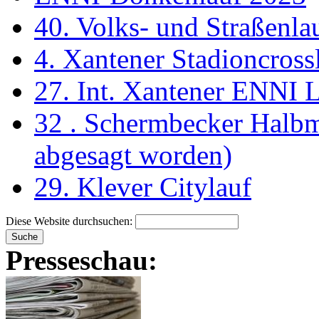
40. Volks- und Straßenl
4. Xantener Stadioncross
27. Int. Xantener ENNI 
32 . Schermbecker Halbm
abgesagt worden)
29. Klever Citylauf
Diese Website durchsuchen:
Presseschau: