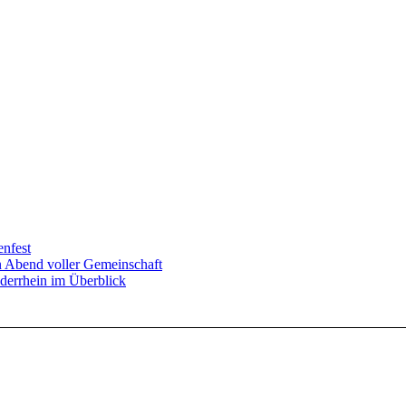
enfest
in Abend voller Gemeinschaft
derrhein im Überblick