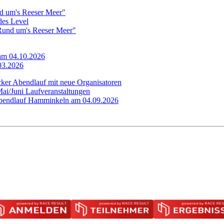
d um's Reeser Meer"
edes Level
"Rund um's Reeser Meer"
 am 04.10.2026
.03.2026
cker Abendlauf mit neue Organisatoren
Mai/Juni Laufveranstaltungen
 Abendlauf Hamminkeln am 04.09.2026