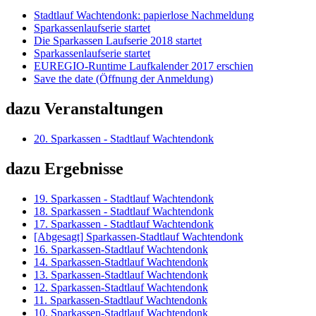
Stadtlauf Wachtendonk: papierlose Nachmeldung
Sparkassenlaufserie startet
Die Sparkassen Laufserie 2018 startet
Sparkassenlaufserie startet
EUREGIO-Runtime Laufkalender 2017 erschien
Save the date (Öffnung der Anmeldung)
dazu Veranstaltungen
20. Sparkassen - Stadtlauf Wachtendonk
dazu Ergebnisse
19. Sparkassen - Stadtlauf Wachtendonk
18. Sparkassen - Stadtlauf Wachtendonk
17. Sparkassen - Stadtlauf Wachtendonk
[Abgesagt] Sparkassen-Stadtlauf Wachtendonk
16. Sparkassen-Stadtlauf Wachtendonk
14. Sparkassen-Stadtlauf Wachtendonk
13. Sparkassen-Stadtlauf Wachtendonk
12. Sparkassen-Stadtlauf Wachtendonk
11. Sparkassen-Stadtlauf Wachtendonk
10. Sparkassen-Stadtlauf Wachtendonk