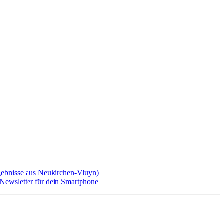
gebnisse aus Neukirchen-Vluyn)
ewsletter für dein Smartphone