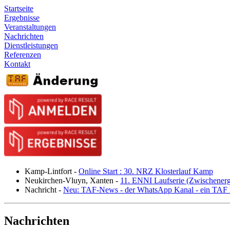
Startseite
Ergebnisse
Veranstaltungen
Nachrichten
Dienstleistungen
Referenzen
Kontakt
Kamp-Lintfort
-
Online Start : 30. NRZ Klosterlauf Kamp
Neukirchen-Vluyn, Xanten
-
11. ENNI Laufserie (Zwischener
Nachricht
-
Neu: TAF-News - der WhatsApp Kanal - ein TAF N
Nachrichten