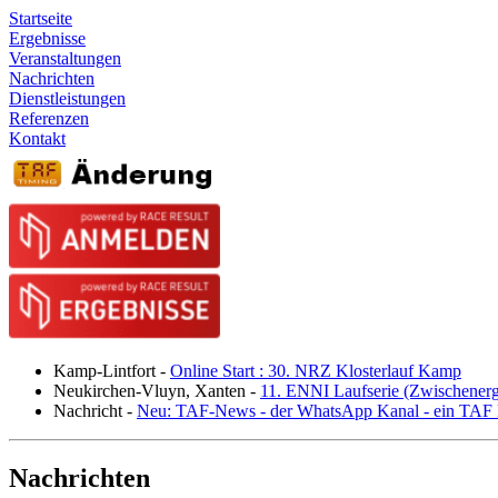
Startseite
Ergebnisse
Veranstaltungen
Nachrichten
Dienstleistungen
Referenzen
Kontakt
Kamp-Lintfort
-
Online Start : 30. NRZ Klosterlauf Kamp
Neukirchen-Vluyn, Xanten
-
11. ENNI Laufserie (Zwischener
Nachricht
-
Neu: TAF-News - der WhatsApp Kanal - ein TAF N
Nachrichten