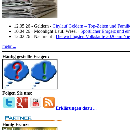
12.05.26
-
Geldern
-
Citylauf Geldern – Top‑Zeiten und Famili
10.04.26
-
Moonlight-Lauf, Wesel
-
Sportlicher Ehrgeiz und e
12.02.26
-
Nachricht
-
Die wichtigsten Volksläufe 2026 am Nie
mehr ...
Häufig gestellte Fragen:
Folgen Sie uns:
Erklärungen dazu ...
Honig Franz: