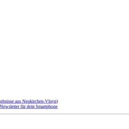
gebnisse aus Neukirchen-Vluyn)
ewsletter für dein Smartphone