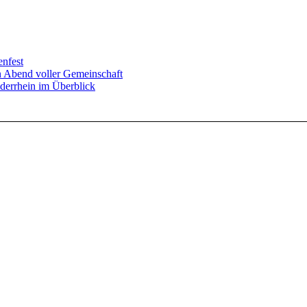
enfest
in Abend voller Gemeinschaft
derrhein im Überblick