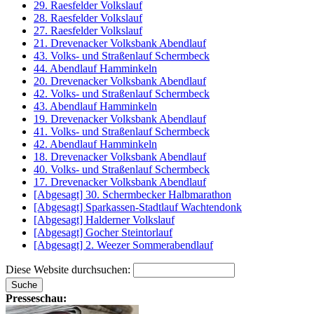
29. Raesfelder Volkslauf
28. Raesfelder Volkslauf
27. Raesfelder Volkslauf
21. Drevenacker Volksbank Abendlauf
43. Volks- und Straßenlauf Schermbeck
44. Abendlauf Hamminkeln
20. Drevenacker Volksbank Abendlauf
42. Volks- und Straßenlauf Schermbeck
43. Abendlauf Hamminkeln
19. Drevenacker Volksbank Abendlauf
41. Volks- und Straßenlauf Schermbeck
42. Abendlauf Hamminkeln
18. Drevenacker Volksbank Abendlauf
40. Volks- und Straßenlauf Schermbeck
17. Drevenacker Volksbank Abendlauf
[Abgesagt] 30. Schermbecker Halbmarathon
[Abgesagt] Sparkassen-Stadtlauf Wachtendonk
[Abgesagt] Halderner Volkslauf
[Abgesagt] Gocher Steintorlauf
[Abgesagt] 2. Weezer Sommerabendlauf
Diese Website durchsuchen:
Presseschau: