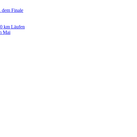
R dem Finale
 10 km Läufen
im Mai