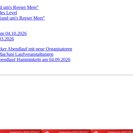
d um's Reeser Meer"
edes Level
"Rund um's Reeser Meer"
 am 04.10.2026
.03.2026
cker Abendlauf mit neue Organisatoren
Mai/Juni Laufveranstaltungen
 Abendlauf Hamminkeln am 04.09.2026