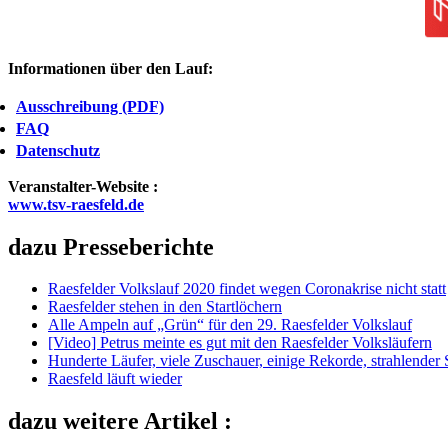
Informationen über den Lauf:
Ausschreibung (PDF)
FAQ
Datenschutz
Veranstalter-Website :
www.tsv-raesfeld.de
dazu Presseberichte
Raesfelder Volkslauf 2020 findet wegen Coronakrise nicht statt
Raesfelder stehen in den Startlöchern
Alle Ampeln auf „Grün“ für den 29. Raesfelder Volkslauf
[Video] Petrus meinte es gut mit den Raesfelder Volksläufern
Hunderte Läufer, viele Zuschauer, einige Rekorde, strahlender
Raesfeld läuft wieder
dazu weitere Artikel :