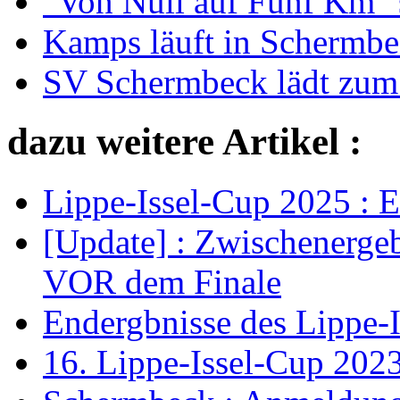
"Von Null auf Fünf Km" s
Kamps läuft in Schermbec
SV Schermbeck lädt zum 
dazu weitere Artikel :
Lippe-Issel-Cup 2025 : 
[Update] : Zwischenerge
VOR dem Finale
Endergbnisse des Lippe-I
16. Lippe-Issel-Cup 202