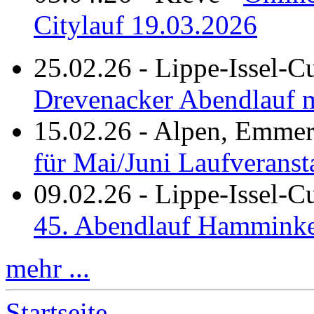
Citylauf 19.03.2026
25.02.26
-
Lippe-Issel-C
Drevenacker Abendlauf m
15.02.26
-
Alpen, Emmeri
für Mai/Juni Laufveranst
09.02.26
-
Lippe-Issel-
45. Abendlauf Hamminke
mehr ...
Startseite