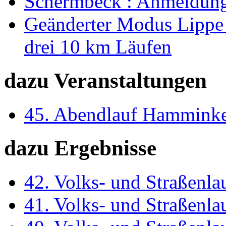
Schermbeck : Anmeldunge
Geänderter Modus Lippe I
drei 10 km Läufen
dazu Veranstaltungen
45. Abendlauf Hammink
dazu Ergebnisse
42. Volks- und Straßenl
41. Volks- und Straßenl