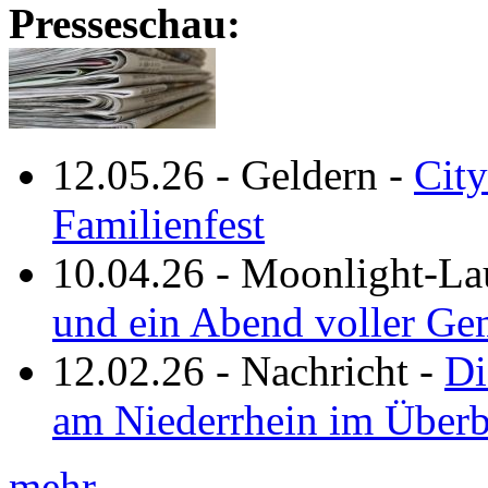
Presseschau:
12.05.26
-
Geldern
-
City
Familienfest
10.04.26
-
Moonlight-La
und ein Abend voller Ge
12.02.26
-
Nachricht
-
Di
am Niederrhein im Überb
mehr ...