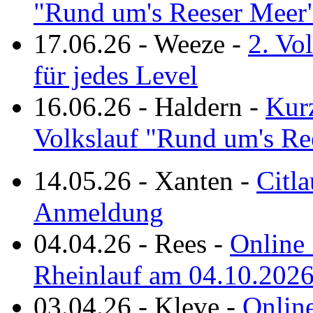
"Rund um's Reeser Meer
17.06.26
-
Weeze
-
2. Vo
für jedes Level
16.06.26
-
Haldern
-
Kurz
Volkslauf "Rund um's Re
14.05.26
-
Xanten
-
Citla
Anmeldung
04.04.26
-
Rees
-
Online 
Rheinlauf am 04.10.202
03.04.26
-
Kleve
-
Online