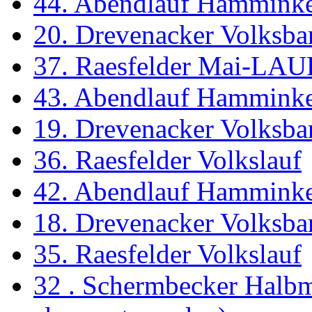
44. Abendlauf Hammink
20. Drevenacker Volksba
37. Raesfelder Mai-LAU
43. Abendlauf Hammink
19. Drevenacker Volksba
36. Raesfelder Volkslauf
42. Abendlauf Hammink
18. Drevenacker Volksba
35. Raesfelder Volkslauf
32 . Schermbecker Halbm