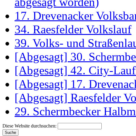
abgesagt worden)
17. Drevenacker Volksba
34. Raesfelder Volkslauf
39. Volks- und Straßenl
[Abgesagt] 30. Schermb
[Abgesagt] 42. City-La
[Abgesagt] 17. Drevenac
[Abgesagt] Raesfelder Vo
29. Schermbecker Halbm
Diese Website durchsuchen: