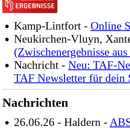
Kamp-Lintfort
-
Online S
Neukirchen-Vluyn, Xant
(Zwischenergebnisse aus
Nachricht
-
Neu: TAF-New
TAF Newsletter für dein
Nachrichten
26.06.26
-
Haldern
-
ABS