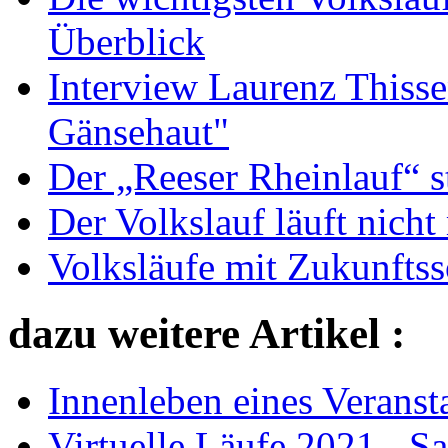
Überblick
Interview Laurenz Thiss
Gänsehaut"
Der „Reeser Rheinlauf“ st
Der Volkslauf läuft nicht
Volksläufe mit Zukunfts
dazu weitere Artikel :
Innenleben eines Veransta
Virtuelle Läufe 2021 - Sa