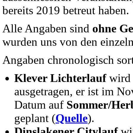
bereits 2019 betreut haben.
Alle Angaben sind
ohne G
wurden uns von den einzelne
Angaben chronologisch sorti
Klever Lichterlauf
wird 
ausgetragen, er ist im N
Datum auf
Sommer/Herb
geplant (
Quelle
).
Dinslakener Citylauf
wi