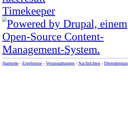
Startseite
-
Ergebnisse
-
Veranstaltungen
-
Nachrichten
-
Dienstleistu