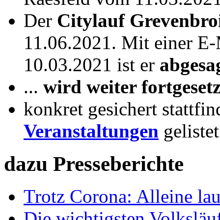
Der
Citylauf Grevenbro
11.06.2021. Mit einer E
10.03.2021 ist er
abgesa
...
wird weiter fortgesetz
konkret gesichert stattf
Veranstaltungen
gelistet
dazu Presseberichte
Trotz Corona: Alleine la
Die wichtigsten Volkslä