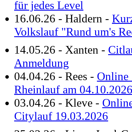
für jedes Level
16.06.26
-
Haldern
-
Kurz
Volkslauf "Rund um's Re
14.05.26
-
Xanten
-
Citla
Anmeldung
04.04.26
-
Rees
-
Online 
Rheinlauf am 04.10.202
03.04.26
-
Kleve
-
Online
Citylauf 19.03.2026