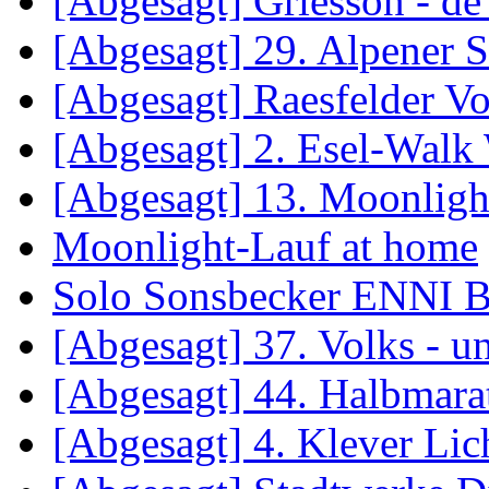
[Abgesagt] Griesson - de
[Abgesagt] 29. Alpener S
[Abgesagt] Raesfelder Vo
[Abgesagt] 2. Esel-Walk
[Abgesagt] 13. Moonligh
Moonlight-Lauf at home
Solo Sonsbecker ENNI B
[Abgesagt] 37. Volks - 
[Abgesagt] 44. Halbmara
[Abgesagt] 4. Klever Lic