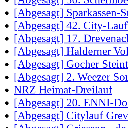
[Abgesagt] Sparkassen-S
[Abgesagt] 42. City-La
[Abgesagt] 17. Drevenac
[Abgesagt] Halderner Vol
[Abgesagt] Gocher Steint
[Abgesagt] 2. Weezer S
NRZ Heimat-Dreilauf
[Abgesagt] 20. ENNI-Do
[Abgesagt] Citylauf Gre