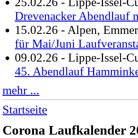
25.02.26
-
Lippe-Issel-C
Drevenacker Abendlauf m
15.02.26
-
Alpen, Emmeri
für Mai/Juni Laufveranst
09.02.26
-
Lippe-Issel-
45. Abendlauf Hamminke
mehr ...
Startseite
Corona Laufkalender 2