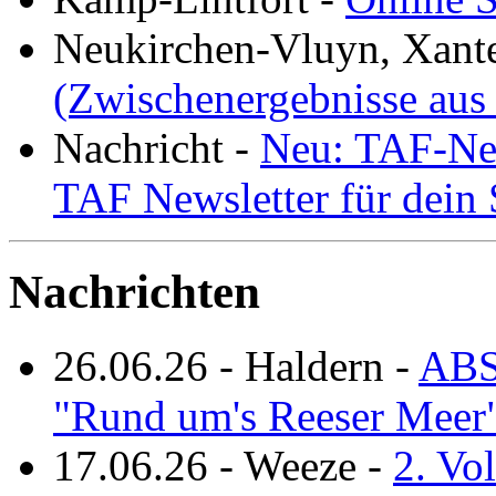
Neukirchen-Vluyn, Xant
(Zwischenergebnisse aus
Nachricht
-
Neu: TAF-New
TAF Newsletter für dein
Nachrichten
26.06.26
-
Haldern
-
ABS
"Rund um's Reeser Meer
17.06.26
-
Weeze
-
2. Vo