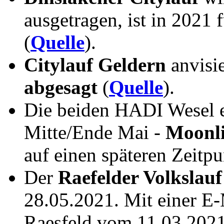
ausgetragen, ist in 2021 
(
Quelle
).
Citylauf Geldern
anvisi
abgesagt
(
Quelle
).
Die beiden HADI Wesel e
Mitte/Ende Mai -
Moonli
auf einen späteren Zeitp
Der
Raefelder Volkslauf
28.05.2021. Mit einer E
Raesfeld vom 11.03.2021