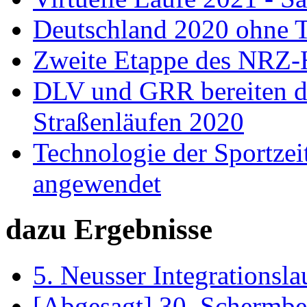
Deutschland 2020 ohne 
Zweite Etappe des NRZ-
DLV und GRR bereiten d
Straßenläufen 2020
Technologie der Sportze
angewendet
dazu Ergebnisse
5. Neusser Integrationsla
[Abgesagt] 30. Schermb