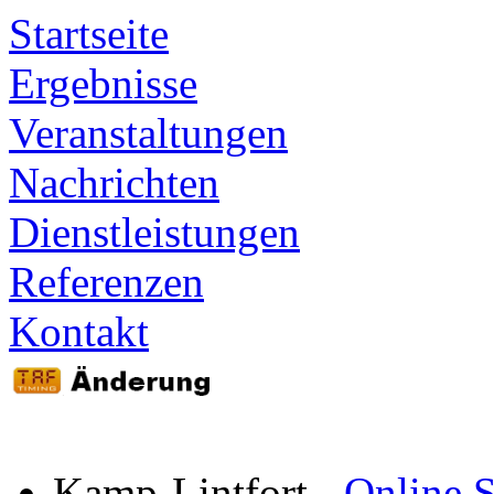
Startseite
Ergebnisse
Veranstaltungen
Nachrichten
Dienstleistungen
Referenzen
Kontakt
Kamp-Lintfort
-
Online S