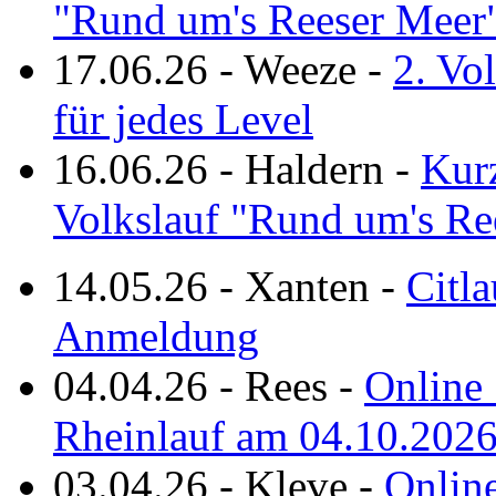
"Rund um's Reeser Meer
17.06.26
-
Weeze
-
2. Vo
für jedes Level
16.06.26
-
Haldern
-
Kurz
Volkslauf "Rund um's Re
14.05.26
-
Xanten
-
Citla
Anmeldung
04.04.26
-
Rees
-
Online 
Rheinlauf am 04.10.202
03.04.26
-
Kleve
-
Online