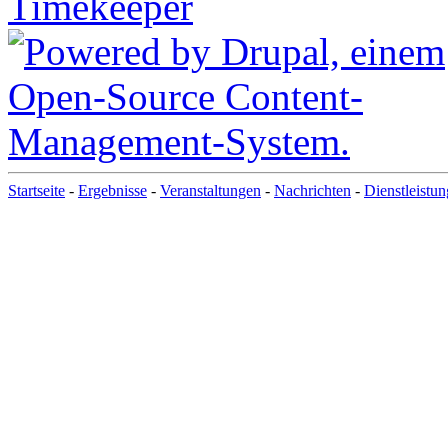
Startseite
-
Ergebnisse
-
Veranstaltungen
-
Nachrichten
-
Dienstleistu