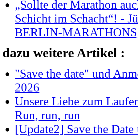
„Sollte der Marathon auch
Schicht im Schacht“! - 
BERLIN-MARATHONS, i
dazu weitere Artikel :
"Save the date" und Anm
2026
Unsere Liebe zum Laufen
Run, run, run
[Update2] Save the Date