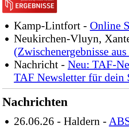
Kamp-Lintfort
-
Online S
Neukirchen-Vluyn, Xant
(Zwischenergebnisse aus
Nachricht
-
Neu: TAF-New
TAF Newsletter für dein
Nachrichten
26.06.26
-
Haldern
-
ABS