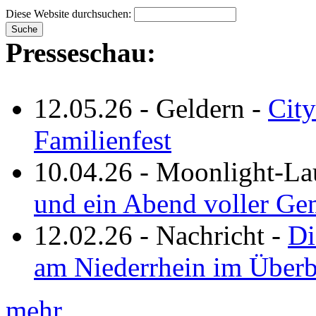
Diese Website durchsuchen:
Presseschau:
12.05.26
-
Geldern
-
City
Familienfest
10.04.26
-
Moonlight-La
und ein Abend voller Ge
12.02.26
-
Nachricht
-
Di
am Niederrhein im Überb
mehr ...