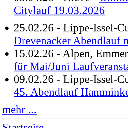
Citylauf 19.03.2026
25.02.26
-
Lippe-Issel-C
Drevenacker Abendlauf m
15.02.26
-
Alpen, Emmeri
für Mai/Juni Laufveranst
09.02.26
-
Lippe-Issel-
45. Abendlauf Hamminke
mehr ...
Startseite