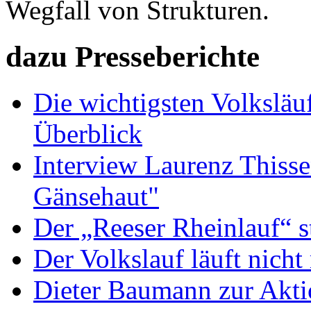
Wegfall von Strukturen.
dazu Presseberichte
Die wichtigsten Volkslä
Überblick
Interview Laurenz Thiss
Gänsehaut"
Der „Reeser Rheinlauf“ st
Der Volkslauf läuft nicht
Dieter Baumann zur Aktio