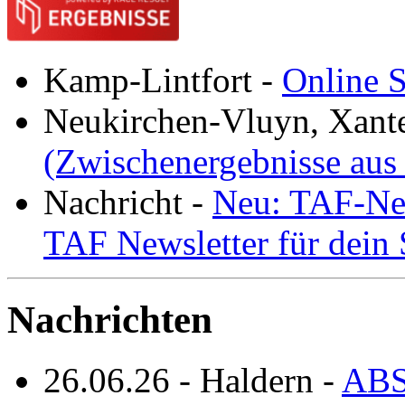
Kamp-Lintfort
-
Online S
Neukirchen-Vluyn, Xant
(Zwischenergebnisse aus
Nachricht
-
Neu: TAF-New
TAF Newsletter für dein
Nachrichten
26.06.26
-
Haldern
-
ABS