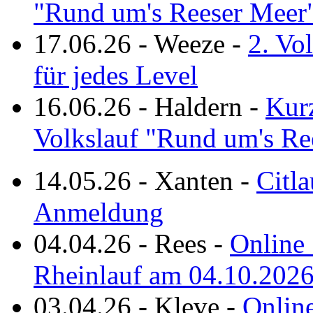
"Rund um's Reeser Meer
17.06.26
-
Weeze
-
2. Vo
für jedes Level
16.06.26
-
Haldern
-
Kurz
Volkslauf "Rund um's Re
14.05.26
-
Xanten
-
Citla
Anmeldung
04.04.26
-
Rees
-
Online 
Rheinlauf am 04.10.202
03.04.26
-
Kleve
-
Online