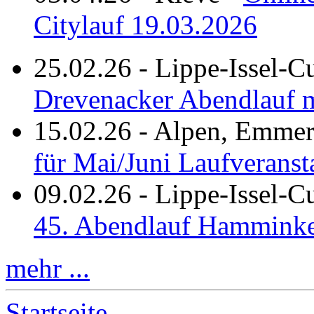
Citylauf 19.03.2026
25.02.26
-
Lippe-Issel-C
Drevenacker Abendlauf m
15.02.26
-
Alpen, Emmeri
für Mai/Juni Laufveranst
09.02.26
-
Lippe-Issel-
45. Abendlauf Hamminke
mehr ...
Startseite