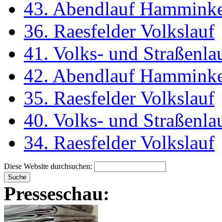
43. Abendlauf Hammink
36. Raesfelder Volkslauf
41. Volks- und Straßenl
42. Abendlauf Hammink
35. Raesfelder Volkslauf
40. Volks- und Straßenl
34. Raesfelder Volkslauf
Diese Website durchsuchen:
Presseschau: