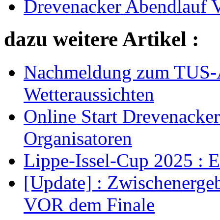
Drevenacker Abendlauf V
dazu weitere Artikel :
Nachmeldung zum TUS-Ab
Wetteraussichten
Online Start Drevenacke
Organisatoren
Lippe-Issel-Cup 2025 : 
[Update] : Zwischenerge
VOR dem Finale