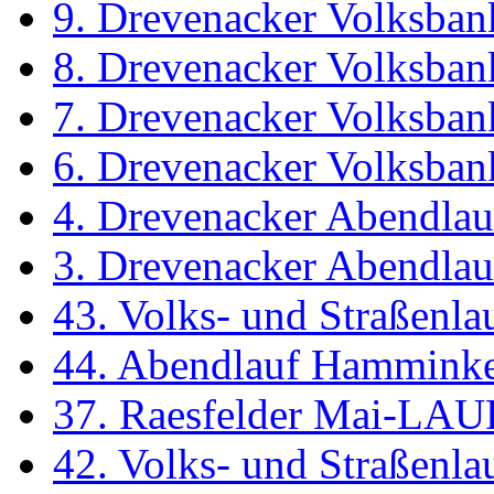
9. Drevenacker Volksban
8. Drevenacker Volksban
7. Drevenacker Volksban
6. Drevenacker Volksban
4. Drevenacker Abendlau
3. Drevenacker Abendlau
43. Volks- und Straßenl
44. Abendlauf Hammink
37. Raesfelder Mai-LAU
42. Volks- und Straßenl