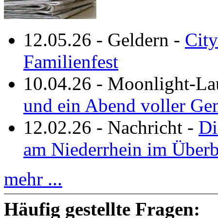
12.05.26
-
Geldern
-
City
Familienfest
10.04.26
-
Moonlight-La
und ein Abend voller Ge
12.02.26
-
Nachricht
-
Di
am Niederrhein im Überb
mehr ...
Häufig gestellte Fragen: