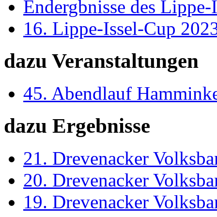
Endergbnisse des Lippe-I
16. Lippe-Issel-Cup 202
dazu Veranstaltungen
45. Abendlauf Hammink
dazu Ergebnisse
21. Drevenacker Volksba
20. Drevenacker Volksba
19. Drevenacker Volksba