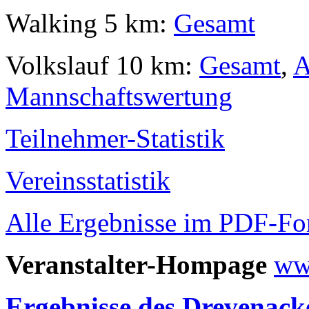
Walking 5 km:
Gesamt
Volkslauf 10 km:
Gesamt
,
A
Mannschaftswertung
Teilnehmer-Statistik
Vereinsstatistik
Alle Ergebnisse im PDF-For
Veranstalter-Hompage
ww
Ergebnisse des Drevenack