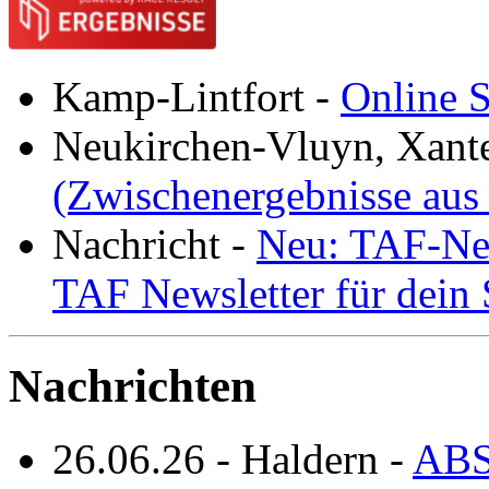
Kamp-Lintfort
-
Online S
Neukirchen-Vluyn, Xant
(Zwischenergebnisse aus
Nachricht
-
Neu: TAF-New
TAF Newsletter für dein
Nachrichten
26.06.26
-
Haldern
-
ABS