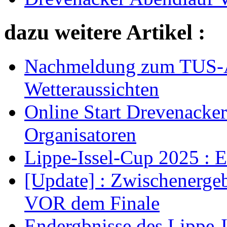
dazu weitere Artikel :
Nachmeldung zum TUS-Ab
Wetteraussichten
Online Start Drevenacke
Organisatoren
Lippe-Issel-Cup 2025 : 
[Update] : Zwischenerge
VOR dem Finale
Endergbnisse des Lippe-I