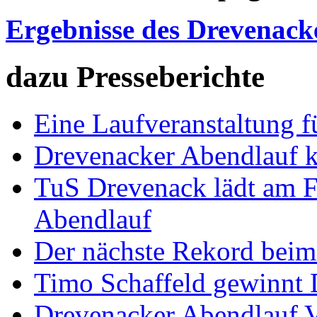
Ergebnisse des Drevenack
dazu Presseberichte
Eine Laufveranstaltung f
Drevenacker Abendlauf k
TuS Drevenack lädt am F
Abendlauf
Der nächste Rekord beim
Timo Schaffeld gewinnt 
Drevenacker Abendlauf V