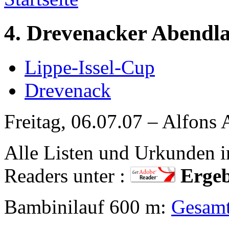
4. Drevenacker Abendl
Lippe-Issel-Cup
Drevenack
Freitag, 06.07.07 – Alfons 
Alle Listen und Urkunden
Readers unter :
Ergeb
Bambinilauf 600 m:
Gesam