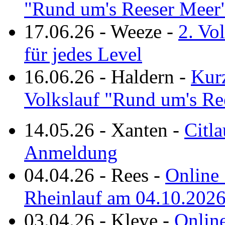
"Rund um's Reeser Meer
17.06.26
-
Weeze
-
2. Vo
für jedes Level
16.06.26
-
Haldern
-
Kurz
Volkslauf "Rund um's Re
14.05.26
-
Xanten
-
Citla
Anmeldung
04.04.26
-
Rees
-
Online 
Rheinlauf am 04.10.202
03.04.26
-
Kleve
-
Online