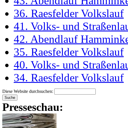
43. Abendlauf Hammink
36. Raesfelder Volkslauf
41. Volks- und Straßenl
42. Abendlauf Hammink
35. Raesfelder Volkslauf
40. Volks- und Straßenl
34. Raesfelder Volkslauf
Diese Website durchsuchen:
Presseschau: