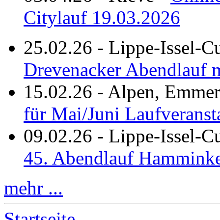
Citylauf 19.03.2026
25.02.26
-
Lippe-Issel-C
Drevenacker Abendlauf m
15.02.26
-
Alpen, Emmeri
für Mai/Juni Laufveranst
09.02.26
-
Lippe-Issel-
45. Abendlauf Hamminke
mehr ...
Startseite