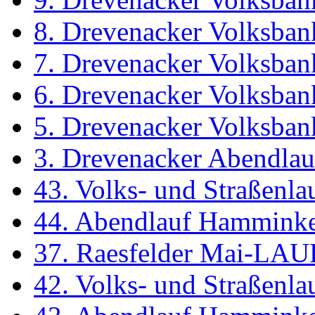
8. Drevenacker Volksban
7. Drevenacker Volksban
6. Drevenacker Volksban
5. Drevenacker Volksban
3. Drevenacker Abendlau
43. Volks- und Straßenl
44. Abendlauf Hammink
37. Raesfelder Mai-LAU
42. Volks- und Straßenl