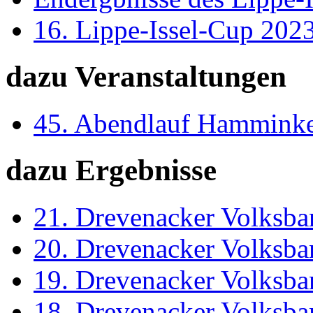
16. Lippe-Issel-Cup 202
dazu Veranstaltungen
45. Abendlauf Hammink
dazu Ergebnisse
21. Drevenacker Volksba
20. Drevenacker Volksba
19. Drevenacker Volksba
18. Drevenacker Volksba