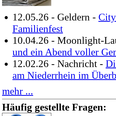
12.05.26
-
Geldern
-
City
Familienfest
10.04.26
-
Moonlight-La
und ein Abend voller Ge
12.02.26
-
Nachricht
-
Di
am Niederrhein im Überb
mehr ...
Häufig gestellte Fragen: