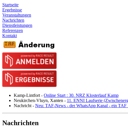
Startseite
Ergebnisse
Veranstaltungen
Nachrichten
Dienstleistungen
Referenzen
Kontakt
Kamp-Lintfort
-
Online Start : 30. NRZ Klosterlauf Kamp
Neukirchen-Vluyn, Xanten
-
11. ENNI Laufserie (Zwischener
Nachricht
-
Neu: TAF-News - der WhatsApp Kanal - ein TAF N
Nachrichten