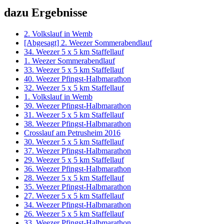
dazu Ergebnisse
2. Volkslauf in Wemb
[Abgesagt] 2. Weezer Sommerabendlauf
34. Weezer 5 x 5 km Staffellauf
1. Weezer Sommerabendlauf
33. Weezer 5 x 5 km Staffellauf
40. Weezer Pfingst-Halbmarathon
32. Weezer 5 x 5 km Staffellauf
1. Volkslauf in Wemb
39. Weezer Pfingst-Halbmarathon
31. Weezer 5 x 5 km Staffellauf
38. Weezer Pfingst-Halbmarathon
Crosslauf am Petrusheim 2016
30. Weezer 5 x 5 km Staffellauf
37. Weezer Pfingst-Halbmarathon
29. Weezer 5 x 5 km Staffellauf
36. Weezer Pfingst-Halbmarathon
28. Weezer 5 x 5 km Staffellauf
35. Weezer Pfingst-Halbmarathon
27. Weezer 5 x 5 km Staffellauf
34. Weezer Pfingst-Halbmarathon
26. Weezer 5 x 5 km Staffellauf
33. Weezer Pfingst-Halbmarathon