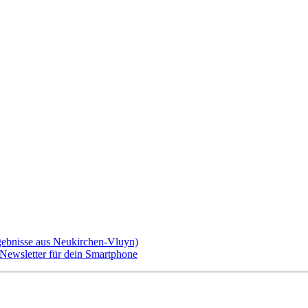
gebnisse aus Neukirchen-Vluyn)
ewsletter für dein Smartphone