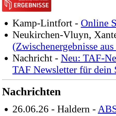
Kamp-Lintfort
-
Online S
Neukirchen-Vluyn, Xant
(Zwischenergebnisse aus
Nachricht
-
Neu: TAF-New
TAF Newsletter für dein
Nachrichten
26.06.26
-
Haldern
-
ABS