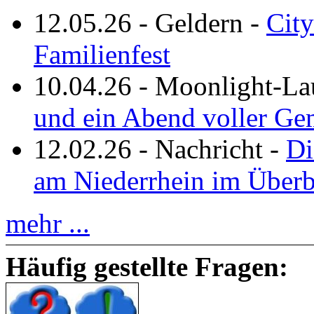
12.05.26
-
Geldern
-
City
Familienfest
10.04.26
-
Moonlight-La
und ein Abend voller Ge
12.02.26
-
Nachricht
-
Di
am Niederrhein im Überb
mehr ...
Häufig gestellte Fragen: