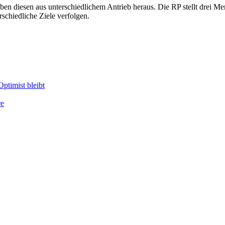
ben diesen aus unterschiedlichem Antrieb heraus. Die RP stellt drei M
rschiedliche Ziele verfolgen.
ptimist bleibt
re