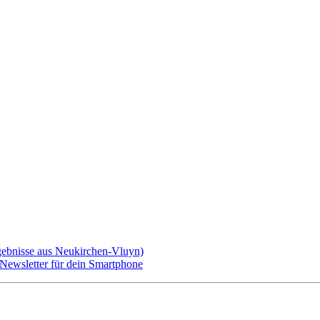
gebnisse aus Neukirchen-Vluyn)
ewsletter für dein Smartphone