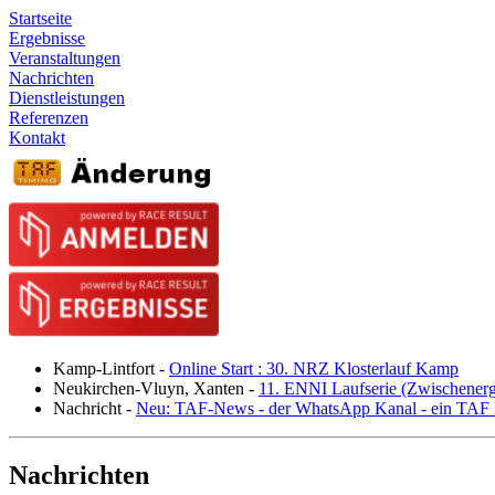
Startseite
Ergebnisse
Veranstaltungen
Nachrichten
Dienstleistungen
Referenzen
Kontakt
Kamp-Lintfort
-
Online Start : 30. NRZ Klosterlauf Kamp
Neukirchen-Vluyn, Xanten
-
11. ENNI Laufserie (Zwischener
Nachricht
-
Neu: TAF-News - der WhatsApp Kanal - ein TAF N
Nachrichten