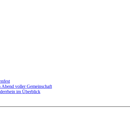
enfest
in Abend voller Gemeinschaft
derrhein im Überblick