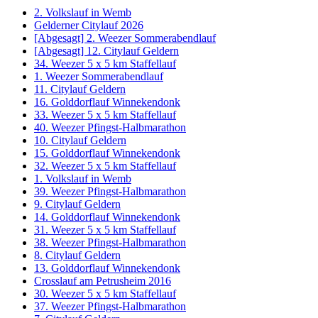
2. Volkslauf in Wemb
Gelderner Citylauf 2026
[Abgesagt] 2. Weezer Sommerabendlauf
[Abgesagt] 12. Citylauf Geldern
34. Weezer 5 x 5 km Staffellauf
1. Weezer Sommerabendlauf
11. Citylauf Geldern
16. Golddorflauf Winnekendonk
33. Weezer 5 x 5 km Staffellauf
40. Weezer Pfingst-Halbmarathon
10. Citylauf Geldern
15. Golddorflauf Winnekendonk
32. Weezer 5 x 5 km Staffellauf
1. Volkslauf in Wemb
39. Weezer Pfingst-Halbmarathon
9. Citylauf Geldern
14. Golddorflauf Winnekendonk
31. Weezer 5 x 5 km Staffellauf
38. Weezer Pfingst-Halbmarathon
8. Citylauf Geldern
13. Golddorflauf Winnekendonk
Crosslauf am Petrusheim 2016
30. Weezer 5 x 5 km Staffellauf
37. Weezer Pfingst-Halbmarathon