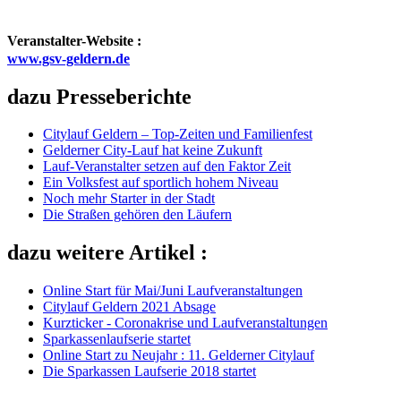
Veranstalter-Website :
www.gsv-geldern.de
dazu Presseberichte
Citylauf Geldern – Top‑Zeiten und Familienfest
Gelderner City-Lauf hat keine Zukunft
Lauf-Veranstalter setzen auf den Faktor Zeit
Ein Volksfest auf sportlich hohem Niveau
Noch mehr Starter in der Stadt
Die Straßen gehören den Läufern
dazu weitere Artikel :
Online Start für Mai/Juni Laufveranstaltungen
Citylauf Geldern 2021 Absage
Kurzticker - Coronakrise und Laufveranstaltungen
Sparkassenlaufserie startet
Online Start zu Neujahr : 11. Gelderner Citylauf
Die Sparkassen Laufserie 2018 startet