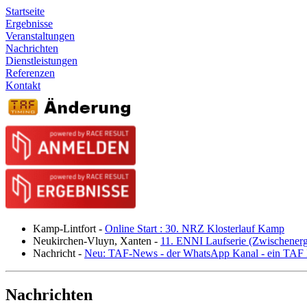
Startseite
Ergebnisse
Veranstaltungen
Nachrichten
Dienstleistungen
Referenzen
Kontakt
Kamp-Lintfort
-
Online Start : 30. NRZ Klosterlauf Kamp
Neukirchen-Vluyn, Xanten
-
11. ENNI Laufserie (Zwischener
Nachricht
-
Neu: TAF-News - der WhatsApp Kanal - ein TAF N
Nachrichten