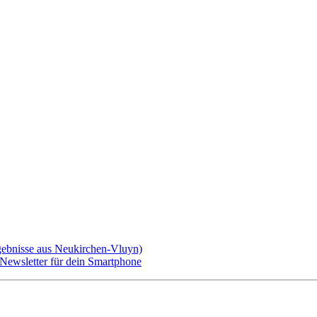
gebnisse aus Neukirchen-Vluyn)
ewsletter für dein Smartphone