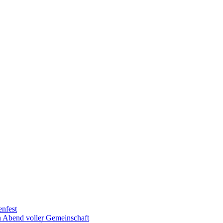
enfest
in Abend voller Gemeinschaft