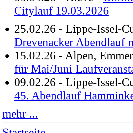
Citylauf 19.03.2026
25.02.26
-
Lippe-Issel-C
Drevenacker Abendlauf m
15.02.26
-
Alpen, Emmeri
für Mai/Juni Laufveranst
09.02.26
-
Lippe-Issel-
45. Abendlauf Hamminke
mehr ...
Startseite