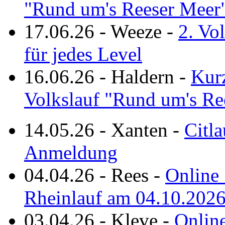
"Rund um's Reeser Meer
17.06.26
-
Weeze
-
2. Vo
für jedes Level
16.06.26
-
Haldern
-
Kurz
Volkslauf "Rund um's Re
14.05.26
-
Xanten
-
Citla
Anmeldung
04.04.26
-
Rees
-
Online 
Rheinlauf am 04.10.202
03.04.26
-
Kleve
-
Online