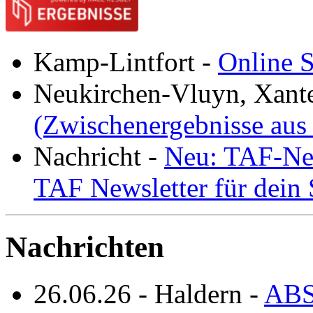
Kamp-Lintfort
-
Online S
Neukirchen-Vluyn, Xant
(Zwischenergebnisse aus
Nachricht
-
Neu: TAF-New
TAF Newsletter für dein
Nachrichten
26.06.26
-
Haldern
-
ABS