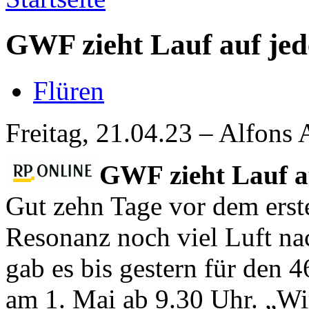
GWF zieht Lauf auf jed
Flüren
Freitag, 21.04.23 – Alfons 
GWF zieht Lauf au
Gut zehn Tage vor dem erste
Resonanz noch viel Luft n
gab es bis gestern für den
am 1. Mai ab 9.30 Uhr. „Wi