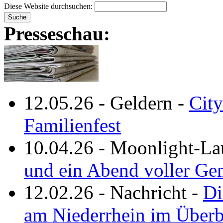
Diese Website durchsuchen:
Presseschau:
12.05.26
-
Geldern
-
City
Familienfest
10.04.26
-
Moonlight-La
und ein Abend voller Ge
12.02.26
-
Nachricht
-
Di
am Niederrhein im Überb