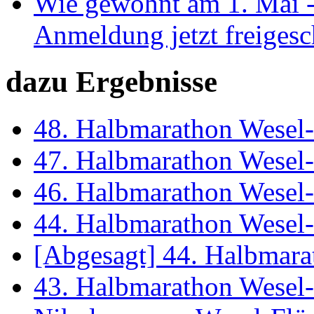
Wie gewohnt am 1. Mai -
Anmeldung jetzt freigesc
dazu Ergebnisse
48. Halbmarathon Wesel-
47. Halbmarathon Wesel-
46. Halbmarathon Wesel-
44. Halbmarathon Wesel-F
[Abgesagt] 44. Halbmara
43. Halbmarathon Wesel-