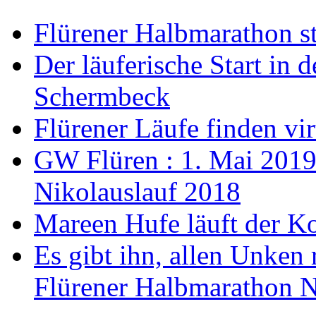
Flürener Halbmarathon st
Der läuferische Start in 
Schermbeck
Flürener Läufe finden virt
GW Flüren : 1. Mai 2019 i
Nikolauslauf 2018
Mareen Hufe läuft der K
Es gibt ihn, allen Unken 
Flürener Halbmarathon N