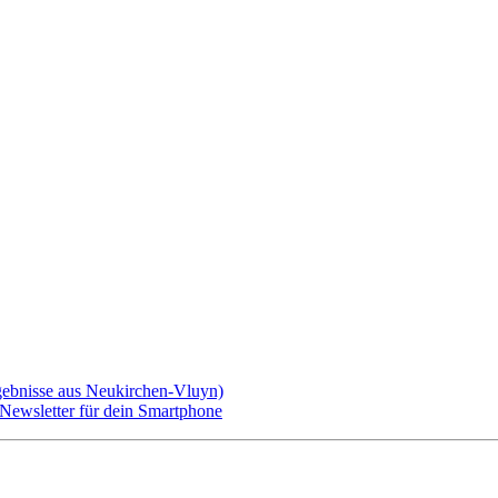
gebnisse aus Neukirchen-Vluyn)
ewsletter für dein Smartphone