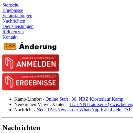
Startseite
Ergebnisse
Veranstaltungen
Nachrichten
Dienstleistungen
Referenzen
Kontakt
Kamp-Lintfort
-
Online Start : 30. NRZ Klosterlauf Kamp
Neukirchen-Vluyn, Xanten
-
11. ENNI Laufserie (Zwischener
Nachricht
-
Neu: TAF-News - der WhatsApp Kanal - ein TAF N
Nachrichten