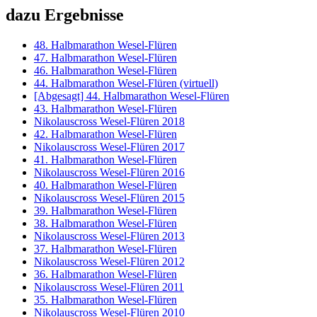
dazu Ergebnisse
48. Halbmarathon Wesel-Flüren
47. Halbmarathon Wesel-Flüren
46. Halbmarathon Wesel-Flüren
44. Halbmarathon Wesel-Flüren (virtuell)
[Abgesagt] 44. Halbmarathon Wesel-Flüren
43. Halbmarathon Wesel-Flüren
Nikolauscross Wesel-Flüren 2018
42. Halbmarathon Wesel-Flüren
Nikolauscross Wesel-Flüren 2017
41. Halbmarathon Wesel-Flüren
Nikolauscross Wesel-Flüren 2016
40. Halbmarathon Wesel-Flüren
Nikolauscross Wesel-Flüren 2015
39. Halbmarathon Wesel-Flüren
38. Halbmarathon Wesel-Flüren
Nikolauscross Wesel-Flüren 2013
37. Halbmarathon Wesel-Flüren
Nikolauscross Wesel-Flüren 2012
36. Halbmarathon Wesel-Flüren
Nikolauscross Wesel-Flüren 2011
35. Halbmarathon Wesel-Flüren
Nikolauscross Wesel-Flüren 2010