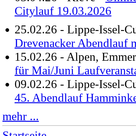
Citylauf 19.03.2026
25.02.26
-
Lippe-Issel-C
Drevenacker Abendlauf m
15.02.26
-
Alpen, Emmeri
für Mai/Juni Laufveranst
09.02.26
-
Lippe-Issel-
45. Abendlauf Hamminke
mehr ...
Startseite