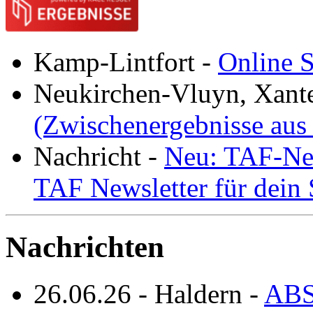
Kamp-Lintfort
-
Online S
Neukirchen-Vluyn, Xant
(Zwischenergebnisse aus
Nachricht
-
Neu: TAF-New
TAF Newsletter für dein
Nachrichten
26.06.26
-
Haldern
-
ABS