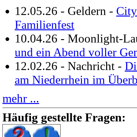
12.05.26
-
Geldern
-
City
Familienfest
10.04.26
-
Moonlight-La
und ein Abend voller Ge
12.02.26
-
Nachricht
-
Di
am Niederrhein im Überb
mehr ...
Häufig gestellte Fragen: