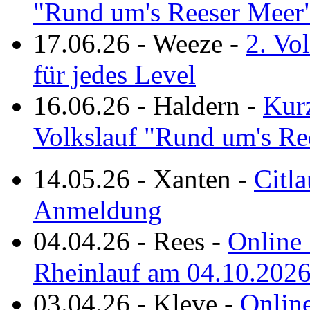
"Rund um's Reeser Meer
17.06.26
-
Weeze
-
2. Vo
für jedes Level
16.06.26
-
Haldern
-
Kurz
Volkslauf "Rund um's Re
14.05.26
-
Xanten
-
Citla
Anmeldung
04.04.26
-
Rees
-
Online 
Rheinlauf am 04.10.202
03.04.26
-
Kleve
-
Online