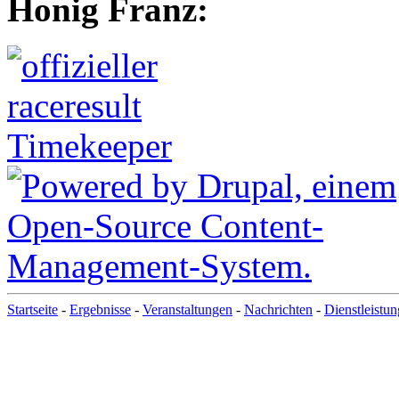
Honig Franz:
Startseite
-
Ergebnisse
-
Veranstaltungen
-
Nachrichten
-
Dienstleistu