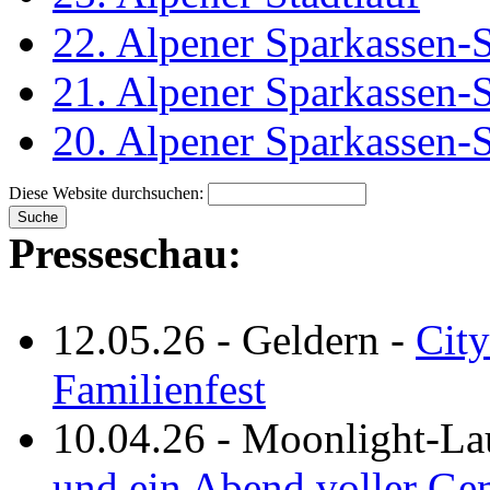
22. Alpener Sparkassen-S
21. Alpener Sparkassen-S
20. Alpener Sparkassen-S
Diese Website durchsuchen:
Presseschau:
12.05.26
-
Geldern
-
City
Familienfest
10.04.26
-
Moonlight-La
und ein Abend voller Ge