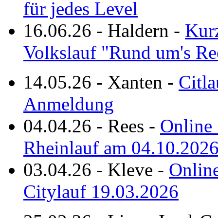
für jedes Level
16.06.26
-
Haldern
-
Kurz
Volkslauf "Rund um's Re
14.05.26
-
Xanten
-
Citla
Anmeldung
04.04.26
-
Rees
-
Online 
Rheinlauf am 04.10.202
03.04.26
-
Kleve
-
Online
Citylauf 19.03.2026