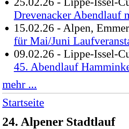
25.02.26
-
Lippe-Issel-C
Drevenacker Abendlauf m
15.02.26
-
Alpen, Emmeri
für Mai/Juni Laufveranst
09.02.26
-
Lippe-Issel-
45. Abendlauf Hamminke
mehr ...
Startseite
24. Alpener Stadtlauf