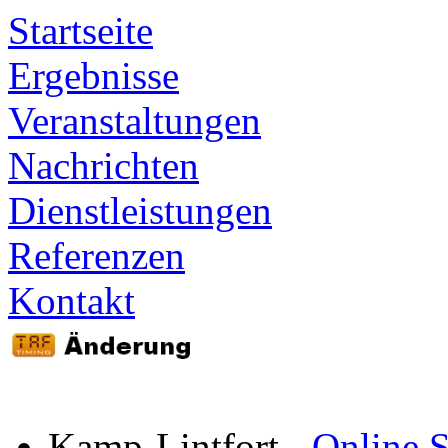
Startseite
Ergebnisse
Veranstaltungen
Nachrichten
Dienstleistungen
Referenzen
Kontakt
Kamp-Lintfort
-
Online S