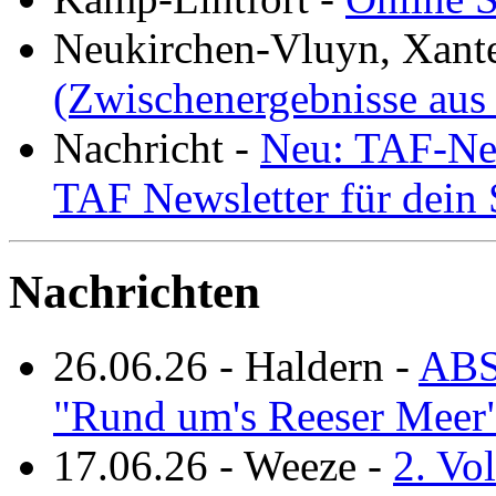
Neukirchen-Vluyn, Xant
(Zwischenergebnisse aus
Nachricht
-
Neu: TAF-New
TAF Newsletter für dein
Nachrichten
26.06.26
-
Haldern
-
ABS
"Rund um's Reeser Meer
17.06.26
-
Weeze
-
2. Vo