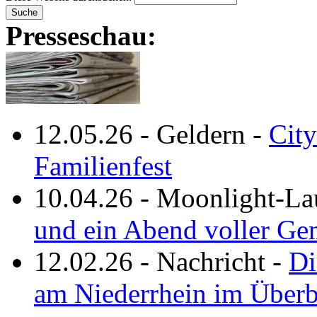
Presseschau:
12.05.26
-
Geldern
-
City
Familienfest
10.04.26
-
Moonlight-La
und ein Abend voller Ge
12.02.26
-
Nachricht
-
Di
am Niederrhein im Überb