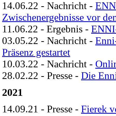
14.06.22
-
Nachricht
-
ENNI
Zwischenergebnisse vor de
11.06.22
-
Ergebnis
-
ENNI-
03.05.22
-
Nachricht
-
Enni
Präsenz gestartet
10.03.22
-
Nachricht
-
Onlin
28.02.22
-
Presse
-
Die Enni
2021
14.09.21
-
Presse
-
Fierek v