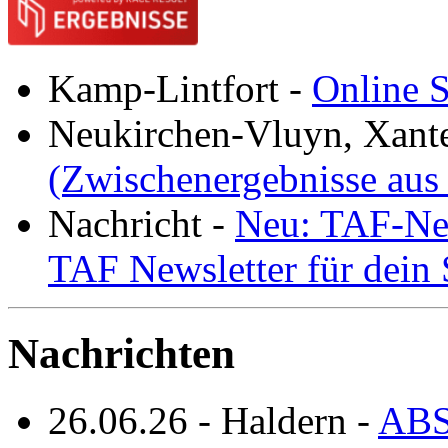
Kamp-Lintfort
-
Online S
Neukirchen-Vluyn, Xant
(Zwischenergebnisse aus
Nachricht
-
Neu: TAF-New
TAF Newsletter für dein
Nachrichten
26.06.26
-
Haldern
-
ABS