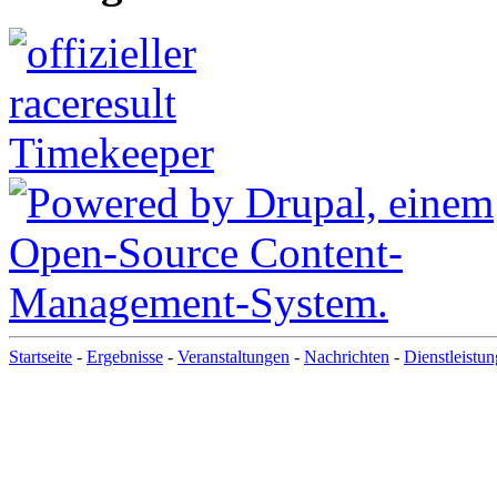
Startseite
-
Ergebnisse
-
Veranstaltungen
-
Nachrichten
-
Dienstleistu