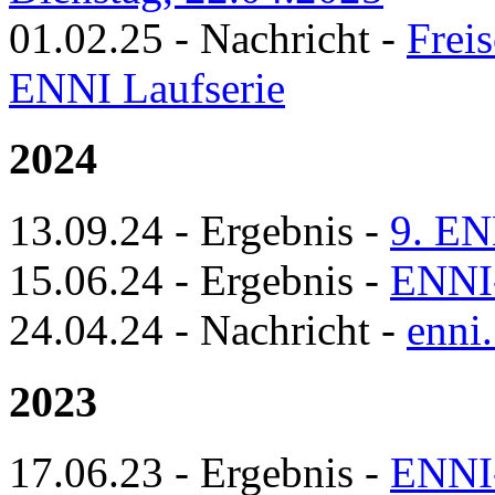
01.02.25
-
Nachricht
-
Frei
ENNI Laufserie
2024
13.09.24
-
Ergebnis
-
9. EN
15.06.24
-
Ergebnis
-
ENNI
24.04.24
-
Nachricht
-
enni.
2023
17.06.23
-
Ergebnis
-
ENNI