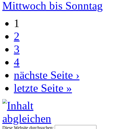
Mittwoch bis Sonntag
1
2
3
4
nächste Seite ›
letzte Seite »
Diese Website durchsuchen: