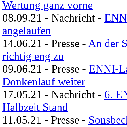
Wertung ganz vorne
08.09.21
-
Nachricht
-
ENNI
angelaufen
14.06.21
-
Presse
-
An der S
richtig eng zu
09.06.21
-
Presse
-
ENNI-Lau
Donkenlauf weiter
17.05.21
-
Nachricht
-
6. EN
Halbzeit Stand
11.05.21
-
Presse
-
Sonsbec