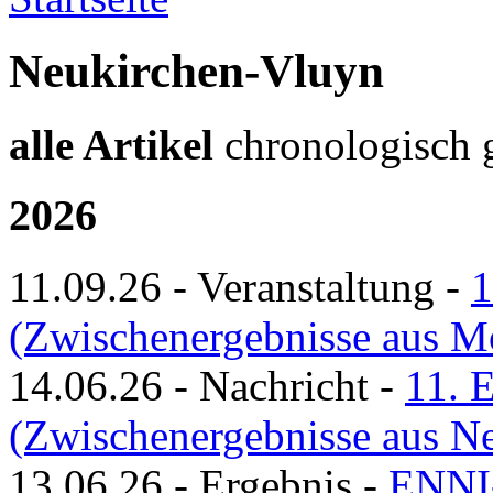
Neukirchen-Vluyn
alle Artikel
chronologisch ge
2026
11.09.26
-
Veranstaltung
-
1
(Zwischenergebnisse aus M
14.06.26
-
Nachricht
-
11. 
(Zwischenergebnisse aus N
13.06.26
-
Ergebnis
-
ENNI