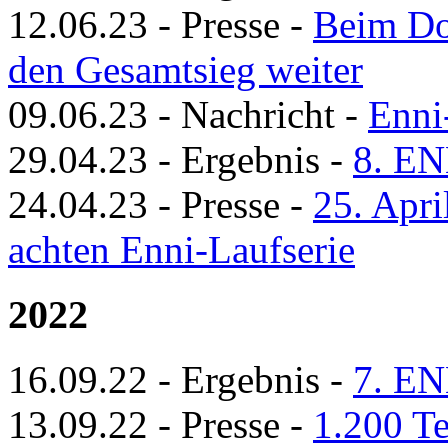
12.06.23
-
Presse
-
Beim Do
den Gesamtsieg weiter
09.06.23
-
Nachricht
-
Enni
29.04.23
-
Ergebnis
-
8. EN
24.04.23
-
Presse
-
25. Apri
achten Enni-Laufserie
2022
16.09.22
-
Ergebnis
-
7. EN
13.09.22
-
Presse
-
1.200 Te