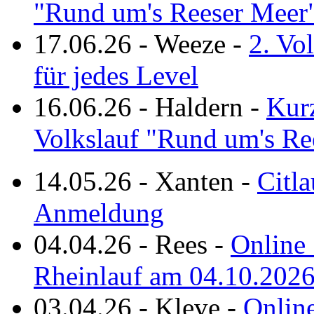
"Rund um's Reeser Meer
17.06.26
-
Weeze
-
2. Vo
für jedes Level
16.06.26
-
Haldern
-
Kurz
Volkslauf "Rund um's Re
14.05.26
-
Xanten
-
Citla
Anmeldung
04.04.26
-
Rees
-
Online 
Rheinlauf am 04.10.202
03.04.26
-
Kleve
-
Online