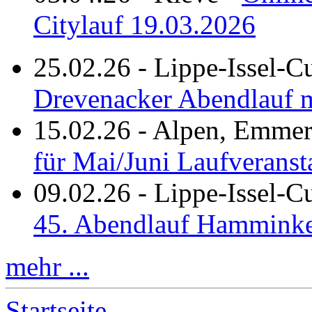
Citylauf 19.03.2026
25.02.26
-
Lippe-Issel-C
Drevenacker Abendlauf m
15.02.26
-
Alpen, Emmeri
für Mai/Juni Laufveranst
09.02.26
-
Lippe-Issel-
45. Abendlauf Hamminke
mehr ...
Startseite