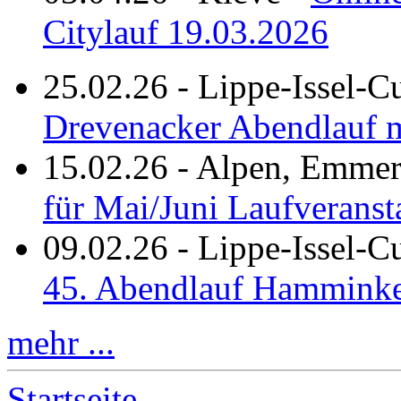
Citylauf 19.03.2026
25.02.26
-
Lippe-Issel-C
Drevenacker Abendlauf m
15.02.26
-
Alpen, Emmeri
für Mai/Juni Laufveranst
09.02.26
-
Lippe-Issel-
45. Abendlauf Hamminke
mehr ...
Startseite