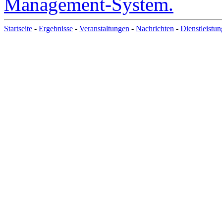
Startseite
-
Ergebnisse
-
Veranstaltungen
-
Nachrichten
-
Dienstleistu