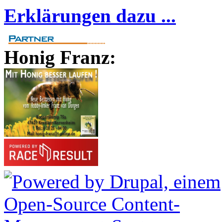
Erklärungen dazu ...
Honig Franz: