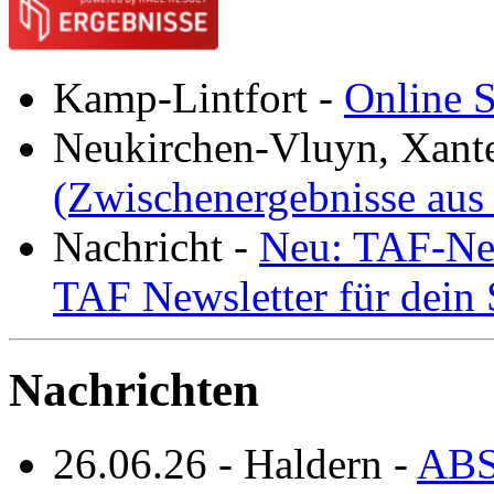
Kamp-Lintfort
-
Online S
Neukirchen-Vluyn, Xant
(Zwischenergebnisse aus
Nachricht
-
Neu: TAF-New
TAF Newsletter für dein
Nachrichten
26.06.26
-
Haldern
-
ABS