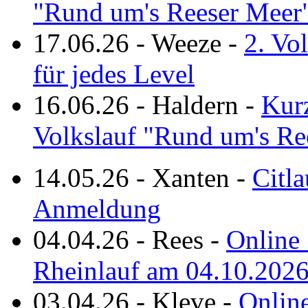
"Rund um's Reeser Meer
17.06.26
-
Weeze
-
2. Vo
für jedes Level
16.06.26
-
Haldern
-
Kurz
Volkslauf "Rund um's Re
14.05.26
-
Xanten
-
Citla
Anmeldung
04.04.26
-
Rees
-
Online 
Rheinlauf am 04.10.202
03.04.26
-
Kleve
-
Online