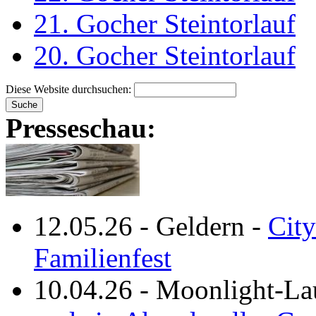
21. Gocher Steintorlauf
20. Gocher Steintorlauf
Diese Website durchsuchen:
Presseschau:
12.05.26
-
Geldern
-
City
Familienfest
10.04.26
-
Moonlight-La