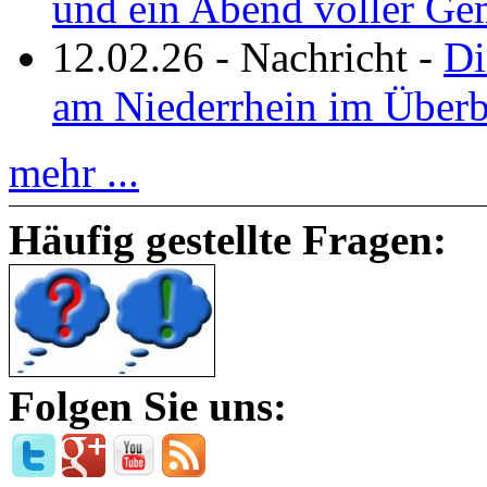
und ein Abend voller Ge
12.02.26
-
Nachricht
-
Di
am Niederrhein im Überb
mehr ...
Häufig gestellte Fragen:
Folgen Sie uns: