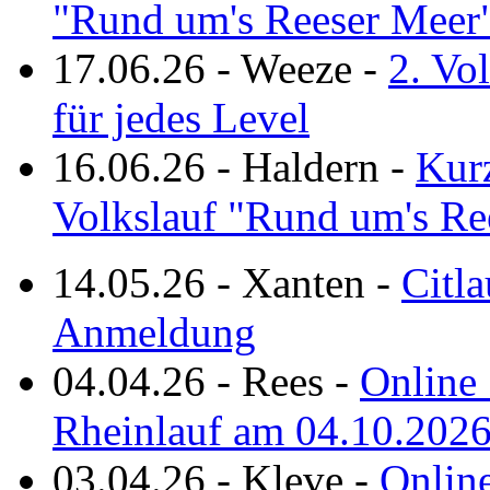
"Rund um's Reeser Meer
17.06.26
-
Weeze
-
2. Vo
für jedes Level
16.06.26
-
Haldern
-
Kurz
Volkslauf "Rund um's Re
14.05.26
-
Xanten
-
Citla
Anmeldung
04.04.26
-
Rees
-
Online 
Rheinlauf am 04.10.202
03.04.26
-
Kleve
-
Online