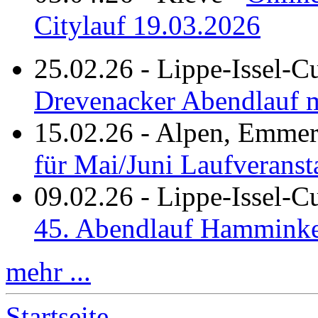
Citylauf 19.03.2026
25.02.26
-
Lippe-Issel-C
Drevenacker Abendlauf m
15.02.26
-
Alpen, Emmeri
für Mai/Juni Laufveranst
09.02.26
-
Lippe-Issel-
45. Abendlauf Hamminke
mehr ...
Startseite