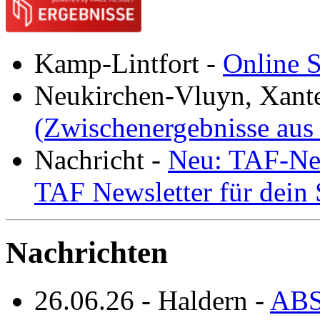
Kamp-Lintfort
-
Online S
Neukirchen-Vluyn, Xant
(Zwischenergebnisse aus
Nachricht
-
Neu: TAF-New
TAF Newsletter für dein
Nachrichten
26.06.26
-
Haldern
-
ABS