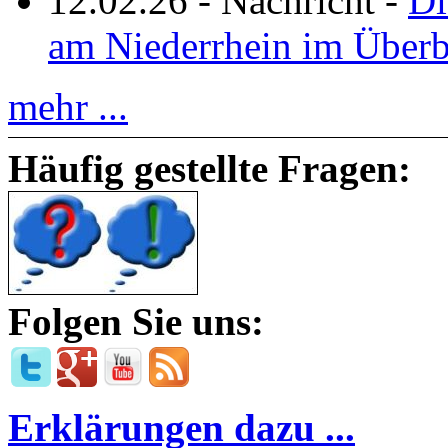
12.02.26
-
Nachricht
-
Di
am Niederrhein im Überb
mehr ...
Häufig gestellte Fragen:
Folgen Sie uns:
Erklärungen dazu ...