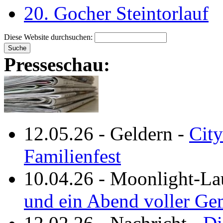
20. Gocher Steintorlauf
Diese Website durchsuchen:
Presseschau:
12.05.26
-
Geldern
-
City
Familienfest
10.04.26
-
Moonlight-La
und ein Abend voller Ge