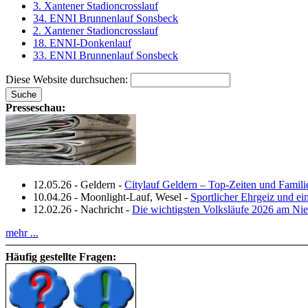
3. Xantener Stadioncrosslauf
34. ENNI Brunnenlauf Sonsbeck
2. Xantener Stadioncrosslauf
18. ENNI-Donkenlauf
33. ENNI Brunnenlauf Sonsbeck
Diese Website durchsuchen:
Presseschau:
12.05.26
-
Geldern
-
Citylauf Geldern – Top‑Zeiten und Famili
10.04.26
-
Moonlight-Lauf, Wesel
-
Sportlicher Ehrgeiz und e
12.02.26
-
Nachricht
-
Die wichtigsten Volksläufe 2026 am Nie
mehr ...
Häufig gestellte Fragen: