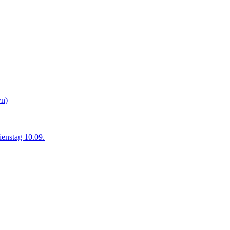
yn)
ienstag 10.09.