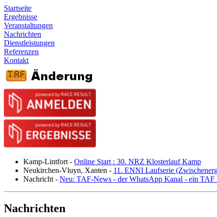
Startseite
Ergebnisse
Veranstaltungen
Nachrichten
Dienstleistungen
Referenzen
Kontakt
Kamp-Lintfort
-
Online Start : 30. NRZ Klosterlauf Kamp
Neukirchen-Vluyn, Xanten
-
11. ENNI Laufserie (Zwischener
Nachricht
-
Neu: TAF-News - der WhatsApp Kanal - ein TAF N
Nachrichten