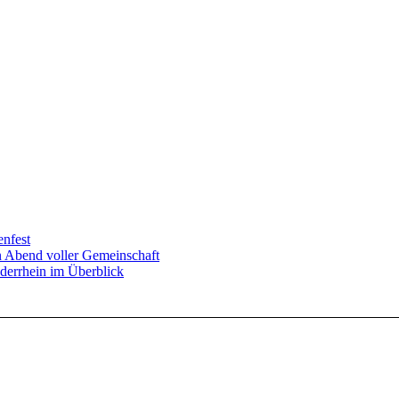
enfest
in Abend voller Gemeinschaft
derrhein im Überblick