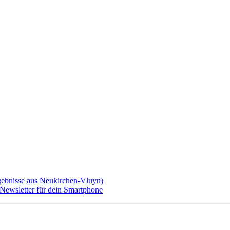
gebnisse aus Neukirchen-Vluyn)
ewsletter für dein Smartphone