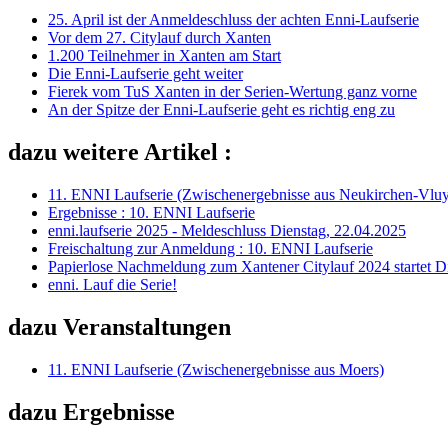
25. April ist der Anmeldeschluss der achten Enni-Laufserie
Vor dem 27. Citylauf durch Xanten
1.200 Teilnehmer in Xanten am Start
Die Enni-Laufserie geht weiter
Fierek vom TuS Xanten in der Serien-Wertung ganz vorne
An der Spitze der Enni-Laufserie geht es richtig eng zu
dazu weitere Artikel :
11. ENNI Laufserie (Zwischenergebnisse aus Neukirchen-Vlu
Ergebnisse : 10. ENNI Laufserie
enni.laufserie 2025 - Meldeschluss Dienstag, 22.04.2025
Freischaltung zur Anmeldung : 10. ENNI Laufserie
Papierlose Nachmeldung zum Xantener Citylauf 2024 startet D
enni. Lauf die Serie!
dazu Veranstaltungen
11. ENNI Laufserie (Zwischenergebnisse aus Moers)
dazu Ergebnisse