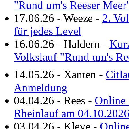
"Rund um's Reeser Meer
17.06.26
-
Weeze
-
2. Vo
für jedes Level
16.06.26
-
Haldern
-
Kurz
Volkslauf "Rund um's Re
14.05.26
-
Xanten
-
Citla
Anmeldung
04.04.26
-
Rees
-
Online 
Rheinlauf am 04.10.202
03.04.26
-
Kleve
-
Online