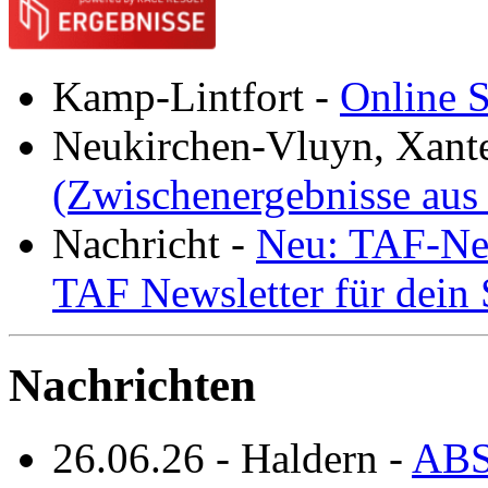
Kamp-Lintfort
-
Online S
Neukirchen-Vluyn, Xant
(Zwischenergebnisse aus
Nachricht
-
Neu: TAF-New
TAF Newsletter für dein
Nachrichten
26.06.26
-
Haldern
-
ABS