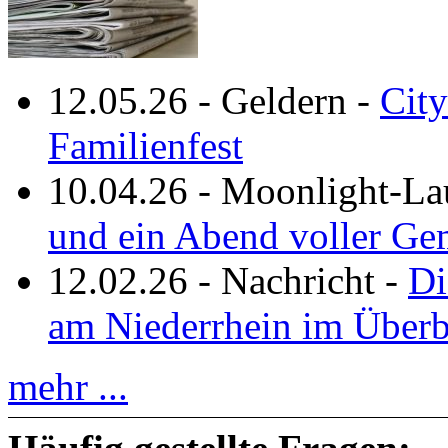
12.05.26
-
Geldern
-
City
Familienfest
10.04.26
-
Moonlight-La
und ein Abend voller Ge
12.02.26
-
Nachricht
-
Di
am Niederrhein im Überb
mehr ...