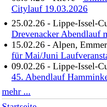
Citylauf 19.03.2026
25.02.26
-
Lippe-Issel-C
Drevenacker Abendlauf m
15.02.26
-
Alpen, Emmeri
für Mai/Juni Laufveranst
09.02.26
-
Lippe-Issel-
45. Abendlauf Hamminke
mehr ...
Startseite