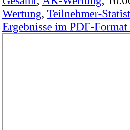
Gesamt
,
AK-Wertung
, 10.
Wertung
,
Teilnehmer-Statis
Ergebnisse im PDF-Format 