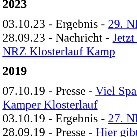
2023
03.10.23
-
Ergebnis
-
29. N
28.09.23
-
Nachricht
-
Jetz
NRZ Klosterlauf Kamp
2019
07.10.19
-
Presse
-
Viel Sp
Kamper Klosterlauf
03.10.19
-
Ergebnis
-
27. N
28.09.19
-
Presse
-
Hier gib