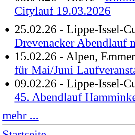
Citylauf 19.03.2026
25.02.26
-
Lippe-Issel-C
Drevenacker Abendlauf m
15.02.26
-
Alpen, Emmeri
für Mai/Juni Laufveranst
09.02.26
-
Lippe-Issel-
45. Abendlauf Hamminke
mehr ...
Startseite