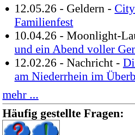
12.05.26
-
Geldern
-
City
Familienfest
10.04.26
-
Moonlight-La
und ein Abend voller Ge
12.02.26
-
Nachricht
-
Di
am Niederrhein im Überb
mehr ...
Häufig gestellte Fragen: