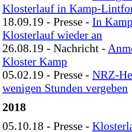
Klosterlauf in Kamp-Lintfo
18.09.19
-
Presse
-
In Kamp-
Klosterlauf wieder an
26.08.19
-
Nachricht
-
Anme
Kloster Kamp
05.02.19
-
Presse
-
NRZ-Hei
wenigen Stunden vergeben
2018
05.10.18
-
Presse
-
Klosterl