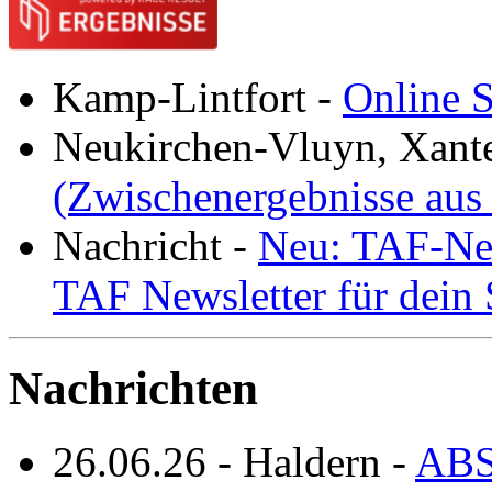
Kamp-Lintfort
-
Online S
Neukirchen-Vluyn, Xant
(Zwischenergebnisse aus
Nachricht
-
Neu: TAF-New
TAF Newsletter für dein
Nachrichten
26.06.26
-
Haldern
-
ABS