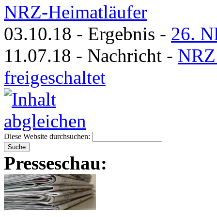
NRZ-Heimatläufer
03.10.18
-
Ergebnis
-
26. N
11.07.18
-
Nachricht
-
NRZ 
freigeschaltet
Diese Website durchsuchen:
Presseschau: