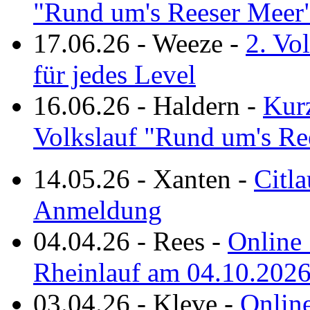
"Rund um's Reeser Meer
17.06.26
-
Weeze
-
2. Vo
für jedes Level
16.06.26
-
Haldern
-
Kurz
Volkslauf "Rund um's Re
14.05.26
-
Xanten
-
Citla
Anmeldung
04.04.26
-
Rees
-
Online 
Rheinlauf am 04.10.202
03.04.26
-
Kleve
-
Online