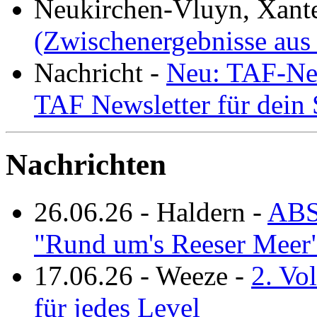
Neukirchen-Vluyn, Xant
(Zwischenergebnisse aus
Nachricht
-
Neu: TAF-New
TAF Newsletter für dein
Nachrichten
26.06.26
-
Haldern
-
ABS
"Rund um's Reeser Meer
17.06.26
-
Weeze
-
2. Vo
für jedes Level