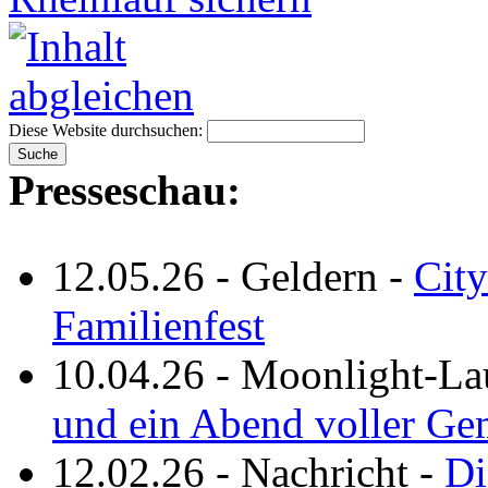
Diese Website durchsuchen:
Presseschau:
12.05.26
-
Geldern
-
City
Familienfest
10.04.26
-
Moonlight-La
und ein Abend voller Ge
12.02.26
-
Nachricht
-
Di