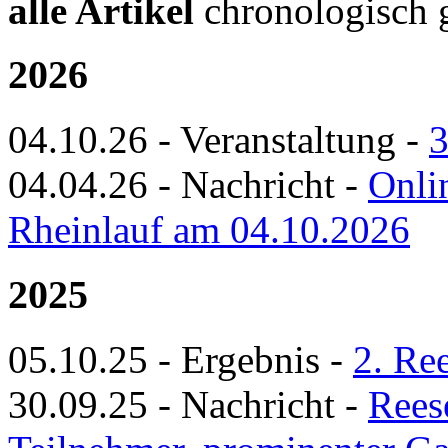
alle Artikel
chronologisch ge
2026
04.10.26
-
Veranstaltung
-
3
04.04.26
-
Nachricht
-
Onlin
Rheinlauf am 04.10.2026
2025
05.10.25
-
Ergebnis
-
2. Re
30.09.25
-
Nachricht
-
Rees