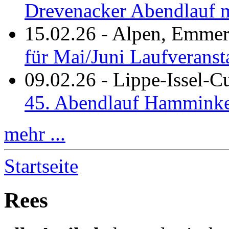
Drevenacker Abendlauf m
15.02.26
-
Alpen, Emmeri
für Mai/Juni Laufveranst
09.02.26
-
Lippe-Issel-
45. Abendlauf Hamminke
mehr ...
Startseite
Rees