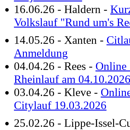
16.06.26
-
Haldern
-
Kurz
Volkslauf "Rund um's Re
14.05.26
-
Xanten
-
Citla
Anmeldung
04.04.26
-
Rees
-
Online 
Rheinlauf am 04.10.202
03.04.26
-
Kleve
-
Online
Citylauf 19.03.2026
25.02.26
-
Lippe-Issel-C