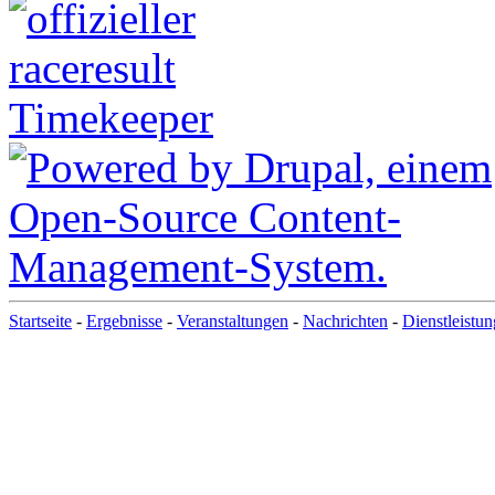
Startseite
-
Ergebnisse
-
Veranstaltungen
-
Nachrichten
-
Dienstleistu