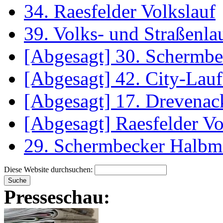
34. Raesfelder Volkslauf
39. Volks- und Straßenl
[Abgesagt] 30. Schermb
[Abgesagt] 42. City-La
[Abgesagt] 17. Drevenac
[Abgesagt] Raesfelder Vo
29. Schermbecker Halbm
Diese Website durchsuchen:
Presseschau: