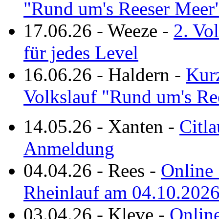
"Rund um's Reeser Meer
17.06.26
-
Weeze
-
2. Vo
für jedes Level
16.06.26
-
Haldern
-
Kurz
Volkslauf "Rund um's Re
14.05.26
-
Xanten
-
Citla
Anmeldung
04.04.26
-
Rees
-
Online 
Rheinlauf am 04.10.202
03.04.26
-
Kleve
-
Online