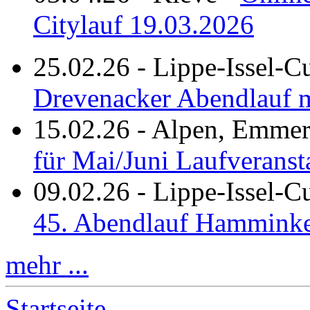
Citylauf 19.03.2026
25.02.26
-
Lippe-Issel-C
Drevenacker Abendlauf m
15.02.26
-
Alpen, Emmeri
für Mai/Juni Laufveranst
09.02.26
-
Lippe-Issel-
45. Abendlauf Hamminke
mehr ...
Startseite