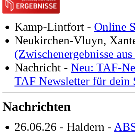
Kamp-Lintfort
-
Online S
Neukirchen-Vluyn, Xant
(Zwischenergebnisse aus
Nachricht
-
Neu: TAF-New
TAF Newsletter für dein
Nachrichten
26.06.26
-
Haldern
-
ABS