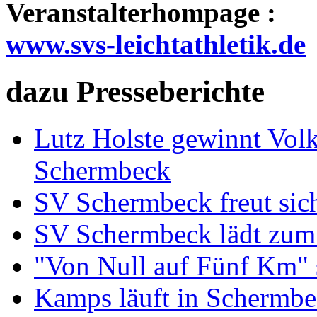
Veranstalterhompage :
www.svs-leichtathletik.de
dazu Presseberichte
Lutz Holste gewinnt Vol
Schermbeck
SV Schermbeck freut sic
SV Schermbeck lädt zum 
"Von Null auf Fünf Km" s
Kamps läuft in Schermbec