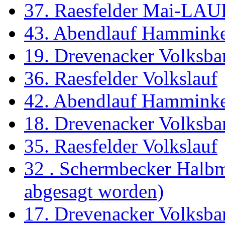
37. Raesfelder Mai-LAU
43. Abendlauf Hammink
19. Drevenacker Volksba
36. Raesfelder Volkslauf
42. Abendlauf Hammink
18. Drevenacker Volksba
35. Raesfelder Volkslauf
32 . Schermbecker Halbm
abgesagt worden)
17. Drevenacker Volksba