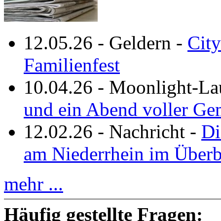
12.05.26
-
Geldern
-
City
Familienfest
10.04.26
-
Moonlight-La
und ein Abend voller Ge
12.02.26
-
Nachricht
-
Di
am Niederrhein im Überb
mehr ...
Häufig gestellte Fragen: