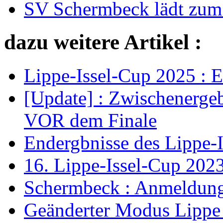
SV Schermbeck lädt zum 
dazu weitere Artikel :
Lippe-Issel-Cup 2025 : 
[Update] : Zwischenerge
VOR dem Finale
Endergbnisse des Lippe-I
16. Lippe-Issel-Cup 202
Schermbeck : Anmeldunge
Geänderter Modus Lippe I